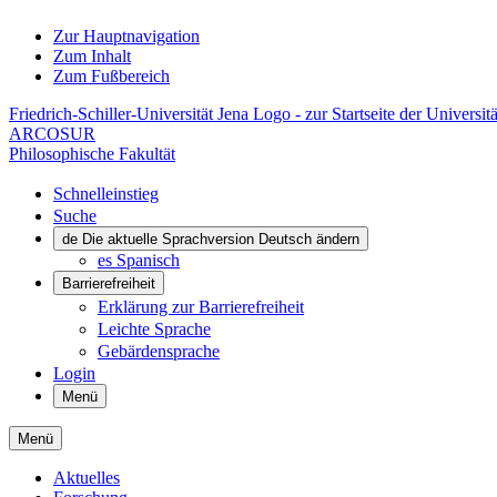
Zur Hauptnavigation
Zum Inhalt
Zum Fußbereich
Friedrich-Schiller-Universität Jena Logo - zur Startseite der Universitä
ARCOSUR
Philosophische Fakultät
Schnelleinstieg
Suche
de
Die aktuelle Sprachversion Deutsch ändern
es
Spanisch
Barrierefreiheit
Erklärung zur Barrierefreiheit
Leichte Sprache
Gebärdensprache
Login
Menü
Menü
Aktuelles