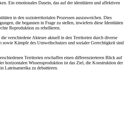
en. Ein emotionales Dasein, das auf der identitären und affektiven
ntitäten in den sozioterritorialen Prozessen auszuweichen. Dies
ngen, die begannen in Frage zu stellen, inwiefern diese Identitäten
echte Reproduktion zu rebellieren.
die verschiedene Akteure aktuell in den Territorien durch diverse
 sowie Kämpfe des Umweltschutzes und sozialer Gerechtigkeit sind
chiedenen Territorien erschaffen einen differenzierteren Blick auf
er horizontalen Wissensproduktion ist das Ziel, die Konstruktion der
 in Lateinamerika zu debattieren.