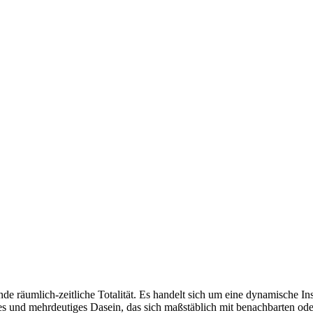
ende räumlich-zeitliche Totalität. Es handelt sich um eine dynamische In
tes und mehrdeutiges Dasein, das sich maßstäblich mit benachbarten oder