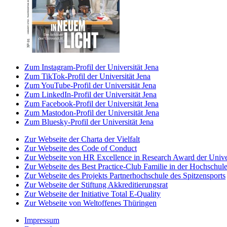
Zum Instagram-Profil der Universität Jena
Zum TikTok-Profil der Universität Jena
Zum YouTube-Profil der Universität Jena
Zum LinkedIn-Profil der Universität Jena
Zum Facebook-Profil der Universität Jena
Zum Mastodon-Profil der Universität Jena
Zum Bluesky-Profil der Universität Jena
Zur Webseite der Charta der Vielfalt
Zur Webseite des Code of Conduct
Zur Webseite von HR Excellence in Research Award der Univer
Zur Webseite des Best Practice-Club Familie in der Hochschul
Zur Webseite des Projekts Partnerhochschule des Spitzensports
Zur Webseite der Stiftung Akkreditierungsrat
Zur Webseite der Initiative Total E-Quality
Zur Webseite von Weltoffenes Thüringen
Impressum