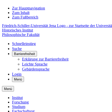
Zur Hauptnavigation
Zum Inhalt
Zum Fußbereich
Friedrich-Schiller-Universität Jena Logo - zur Startseite der Universitä
Historisches Institut
Philosophische Fakultät
Schnelleinstieg
Suche
Barrierefreiheit
Erklärung zur Barrierefreiheit
Leichte Sprache
Gebärdensprache
Login
Menü
Menü
Institut
Forschung
Studium
Fachschaftsrat