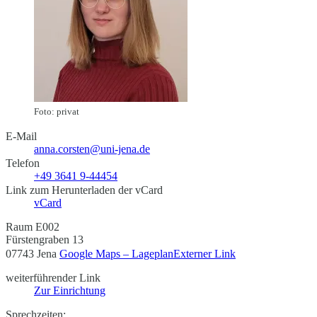
Foto: privat
E-Mail
anna.corsten@uni-jena.de
Telefon
+49 3641 9-44454
Link zum Herunterladen der vCard
vCard
Raum E002
Fürstengraben 13
07743 Jena
Google Maps – Lageplan
Externer Link
weiterführender Link
Zur Einrichtung
Sprechzeiten: