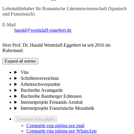
Lehrstuhlinhaber für Romanische Literaturwissenschaft (Spanisch
und Französisch)
E-Mail
harald@wentzlaff-eggebert.de
Herr Prof. Dr. Harald Wentzlaff-Eggebert ist seit 2016 im
Ruhestand.
Expand all entries
Vita
Schriftenverzeichnis
Arbeitsschwerpunkte
Buchreihe Avantgarde
Buchreihe Bamberger Editionen
Internetprojekt Fernando Arrabal
Internetprojekt Französische Moralistik
Compartir esta página
Compartir esta página por mail
Compartir esta página por WhatsApp