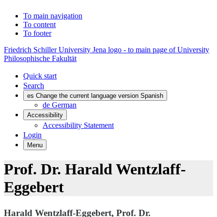
To main navigation
To content
To footer
Friedrich Schiller University Jena logo - to main page of University
Philosophische Fakultät
Quick start
Search
es
Change the current language version Spanish
de
German
Accessibility
Accessibility Statement
Login
Menu
Prof. Dr. Harald Wentzlaff-
Eggebert
Harald Wentzlaff-Eggebert, Prof. Dr.