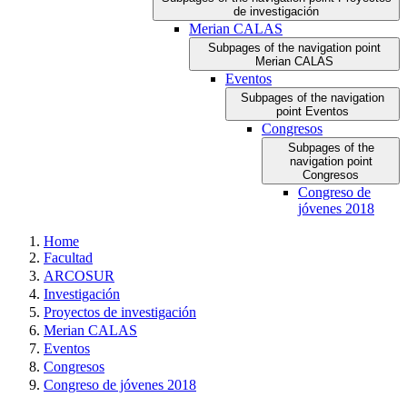
de investigación
Merian CALAS
Subpages of the navigation point
Merian CALAS
Eventos
Subpages of the navigation
point Eventos
Congresos
Subpages of the
navigation point
Congresos
Congreso de
jóvenes 2018
Home
Facultad
ARCOSUR
Investigación
Proyectos de investigación
Merian CALAS
Eventos
Congresos
Congreso de jóvenes 2018