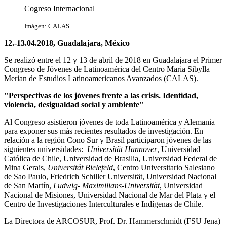
Cogreso Internacional
Imágen: CALAS
12.-13.04.2018, Guadalajara, México
Se realizó entre el 12 y 13 de abril de 2018 en Guadalajara el Primer
Congreso de Jóvenes de Latinoamérica del Centro Maria Sibylla
Merian de Estudios Latinoamericanos Avanzados (CALAS).
"Perspectivas de los jóvenes frente a las crisis. Identidad,
violencia, desigualdad social y ambiente"
Al Congreso asistieron jóvenes de toda Latinoamérica y Alemania
para exponer sus más recientes resultados de investigación. En
relación a la región Cono Sur y Brasil participaron jóvenes de las
siguientes universidades:
Universität Hannover
, Universidad
Católica de Chile, Universidad de Brasilia, Universidad Federal de
Mina Gerais,
Universität Bielefeld
, Centro Universitario Salesiano
de Sao Paulo, Friedrich Schiller Universität, Universidad Nacional
de San Martín,
Ludwig- Maximilians-Universität
, Universidad
Nacional de Misiones, Universidad Nacional de Mar del Plata y el
Centro de Investigaciones Interculturales e Indígenas de Chile.
La Directora de ARCOSUR, Prof. Dr. Hammerschmidt (FSU Jena)