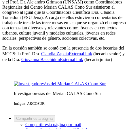
y el Prof. Dr. Alejandro Grimson (UNSAM) como Coordinadores
Regionales del Centro Merian CALAS Cono Sur asistieron al
congreso al igual que la Coordinadora Científica Dra. Claudia
Tomadoni (FSU Jena). A cargo de ellos estuvieron comentarios de
trabajos de tres de las trece mesas en las que se organizó el congreso
con temas tan diversos y relevantes como: jóvenes en contextos
urbanos, cultura juvenil y modelos culturales, jóvenes en redes
sociales, perspectivas de género, acciones colectivas, etc.
En la ocasión también se contó con la presencia de dos becarias del
MCCS: la Prof. Dra.
Claudia Zapata
External link
(becaria senior) y
de la Dra.
Giovanna Bacchiddu
External link
(becaria junior)
Investigadores/as del Merian CALAS Cono Sur
Imágen: ARCOSUR
Compartir esta página
Compartir esta página por mail