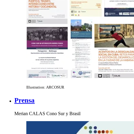
Illustration: ARCOSUR
Prensa
Merian CALAS Cono Sur y Brasil