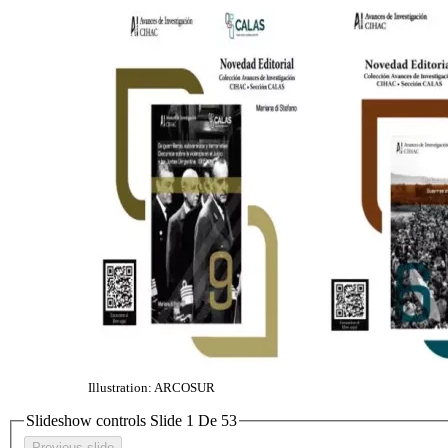
Illustration: ARCOSUR
Slideshow controls Slide
1
De
5
3
Previous slide