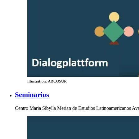
Illustration: ARCOSUR
Seminarios
Centro Maria Sibylla Merian de Estudios Latinoamericanos Av