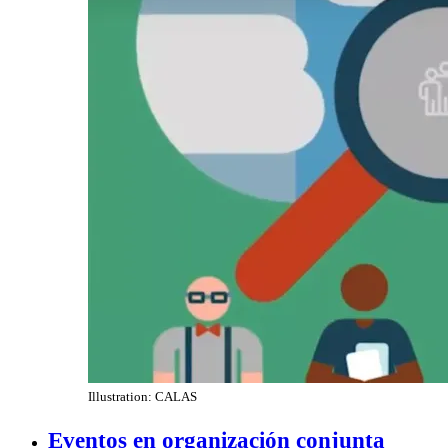
Illustration: CALAS
Eventos en organización conjunta