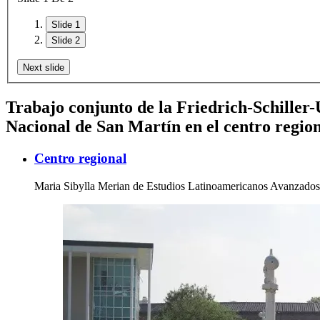
Slide 1
Slide 2
Next slide
Trabajo conjunto de la Friedrich-Schiller-U
Nacional de San Martín en el centro regi
Centro regional
Maria Sibylla Merian de Estudios Latinoamericanos Avanzado