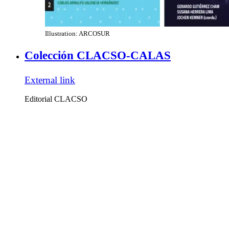
Illustration: ARCOSUR
Colección CLACSO-CALAS
External link
Editorial CLACSO