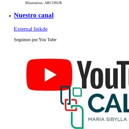
Illustration: ARCOSUR
Nuestro canal
External link
de
Seguinos por You Tube