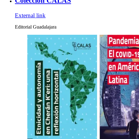
Colección CALAS
External link
Editorial Guadalajara