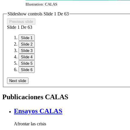
Illustration: CALAS
Slideshow controls Slide
1
De
6
3
Previous slide
Slide
1
De
6
3
Slide 1
Slide 2
Slide 3
Slide 4
Slide 5
Slide 6
Next slide
Publicaciones CALAS
Ensayos CALAS
Afrontar las crisis