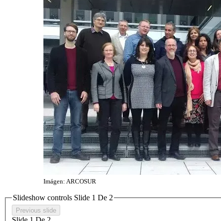
Imágen: ARCOSUR
Slideshow controls Slide
1
De
2
Previous slide
Slide
1
De
2