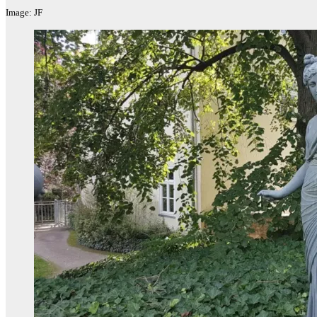
Image: JF