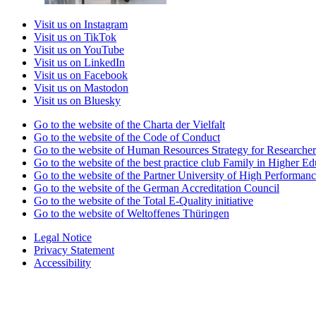
Visit us on Instagram
Visit us on TikTok
Visit us on YouTube
Visit us on LinkedIn
Visit us on Facebook
Visit us on Mastodon
Visit us on Bluesky
Go to the website of the Charta der Vielfalt
Go to the website of the Code of Conduct
Go to the website of Human Resources Strategy for Researcher
Go to the website of the best practice club Family in Higher Edu
Go to the website of the Partner University of High Performanc
Go to the website of the German Accreditation Council
Go to the website of the Total E-Quality initiative
Go to the website of Weltoffenes Thüringen
Legal Notice
Privacy Statement
Accessibility