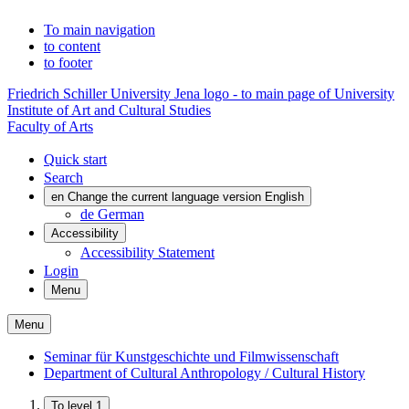
To main navigation
to content
to footer
Friedrich Schiller University Jena logo - to main page of University
Institute of Art and Cultural Studies
Faculty of Arts
Quick start
Search
en
Change the current language version English
de
German
Accessibility
Accessibility Statement
Login
Menu
Menu
Seminar für Kunstgeschichte und Filmwissenschaft
Department of Cultural Anthropology / Cultural History
To level 1