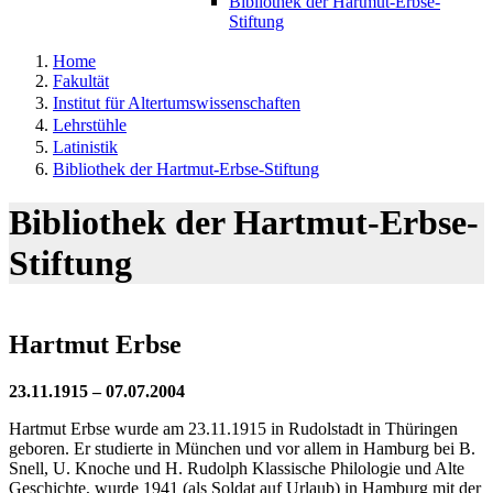
Bibliothek der Hartmut-Erbse-
Stiftung
Home
Fakultät
Institut für Altertumswissenschaften
Lehrstühle
Latinistik
Bibliothek der Hartmut-Erbse-Stiftung
Bibliothek der Hartmut-Erbse-
Stiftung
Hartmut Erbse
23.11.1915 – 07.07.2004
Hartmut Erbse wurde am 23.11.1915 in Rudolstadt in Thüringen
geboren. Er studierte in München und vor allem in Hamburg bei B.
Snell, U. Knoche und H. Rudolph Klassische Philologie und Alte
Geschichte, wurde 1941 (als Soldat auf Urlaub) in Hamburg mit der