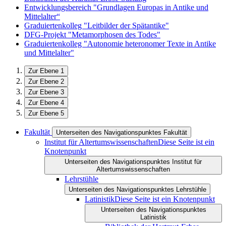
Entwicklungsbereich "Grundlagen Europas in Antike und
Mittelalter“
Graduiertenkolleg "Leitbilder der Spätantike"
DFG-Projekt "Metamorphosen des Todes"
Graduiertenkolleg "Autonomie heteronomer Texte in Antike
und Mittelalter"
Zur Ebene 1
Zur Ebene 2
Zur Ebene 3
Zur Ebene 4
Zur Ebene 5
Fakultät
Unterseiten des Navigationspunktes Fakultät
Institut für Altertumswissenschaften
Diese Seite ist ein
Knotenpunkt
Unterseiten des Navigationspunktes Institut für
Altertumswissenschaften
Lehrstühle
Unterseiten des Navigationspunktes Lehrstühle
Latinistik
Diese Seite ist ein Knotenpunkt
Unterseiten des Navigationspunktes
Latinistik