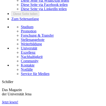
Diese Seite via WhatsApp teilen
Diese Seite via Facebook teilen
Diese Seite via LinkedIn teilen
Diese Seite teilen
Zum Seitenanfang
Studium
Promotion
Forschung & Transfer
Stellenangebote
Weiterbildung
Universität
Exzellenz
Nachhaltigkeit
Community
Kontakte
Notfälle
Service für Medien
Schiller
Das Magazin
der Universität Jena
Jetzt lesen!