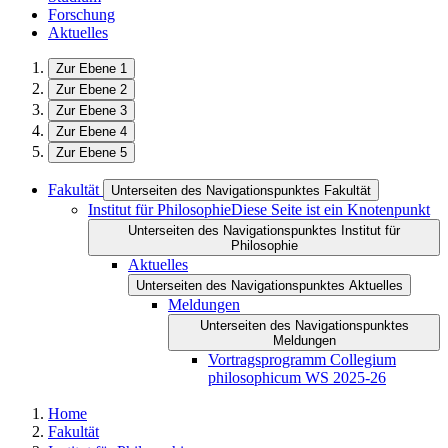
Forschung
Aktuelles
Zur Ebene 1
Zur Ebene 2
Zur Ebene 3
Zur Ebene 4
Zur Ebene 5
Fakultät
Unterseiten des Navigationspunktes Fakultät
Institut für Philosophie
Diese Seite ist ein Knotenpunkt
Unterseiten des Navigationspunktes Institut für
Philosophie
Aktuelles
Unterseiten des Navigationspunktes Aktuelles
Meldungen
Unterseiten des Navigationspunktes
Meldungen
Vortragsprogramm Collegium
philosophicum WS 2025-26
Home
Fakultät