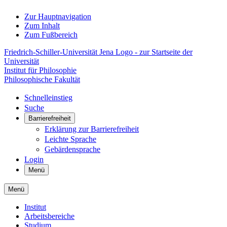
Zur Hauptnavigation
Zum Inhalt
Zum Fußbereich
Friedrich-Schiller-Universität Jena Logo - zur Startseite der
Universität
Institut für Philosophie
Philosophische Fakultät
Schnelleinstieg
Suche
Barrierefreiheit
Erklärung zur Barrierefreiheit
Leichte Sprache
Gebärdensprache
Login
Menü
Menü
Institut
Arbeitsbereiche
Studium