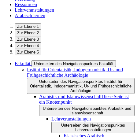
Ressourcen
Lehrveranstaltungen
Arabisch lernen
Zur Ebene 1
Zur Ebene 2
Zur Ebene 3
Zur Ebene 4
Zur Ebene 5
Fakultät
Unterseiten des Navigationspunktes Fakultät
Institut für Orientalistik, Indogermanistik, Ur- und
Frühgeschichtliche Archäologie
Unterseiten des Navigationspunktes Institut für
Orientalistik, Indogermanistik, Ur- und Frühgeschichtliche
Archäologie
Arabistik und Islamwissenschaft
Diese Seite ist
ein Knotenpunkt
Unterseiten des Navigationspunktes Arabistik und
Islamwissenschaft
Lehrveranstaltungen
Unterseiten des Navigationspunktes
Lehrveranstaltungen
Klassisches Arabisch