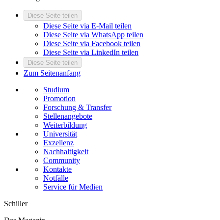
Diese Seite teilen
Diese Seite via E-Mail teilen
Diese Seite via WhatsApp teilen
Diese Seite via Facebook teilen
Diese Seite via LinkedIn teilen
Diese Seite teilen
Zum Seitenanfang
Studium
Promotion
Forschung & Transfer
Stellenangebote
Weiterbildung
Universität
Exzellenz
Nachhaltigkeit
Community
Kontakte
Notfälle
Service für Medien
Schiller