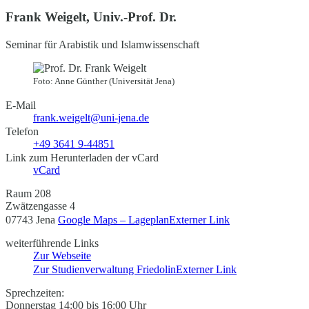
Frank Weigelt, Univ.-Prof. Dr.
Seminar für Arabistik und Islamwissenschaft
Foto: Anne Günther (Universität Jena)
E-Mail
frank.weigelt@uni-jena.de
Telefon
+49 3641 9-44851
Link zum Herunterladen der vCard
vCard
Raum 208
Zwätzengasse 4
07743 Jena
Google Maps – Lageplan
Externer Link
weiterführende Links
Zur Webseite
Zur Studienverwaltung Friedolin
Externer Link
Sprechzeiten:
Donnerstag 14:00 bis 16:00 Uhr