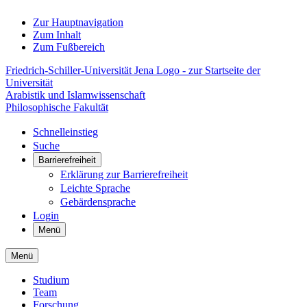
Zur Hauptnavigation
Zum Inhalt
Zum Fußbereich
Friedrich-Schiller-Universität Jena Logo - zur Startseite der
Universität
Arabistik und Islamwissenschaft
Philosophische Fakultät
Schnelleinstieg
Suche
Barrierefreiheit
Erklärung zur Barrierefreiheit
Leichte Sprache
Gebärdensprache
Login
Menü
Menü
Studium
Team
Forschung