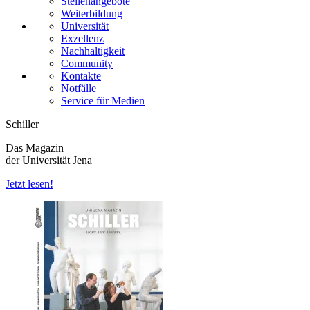
Stellenangebote
Weiterbildung
Universität
Exzellenz
Nachhaltigkeit
Community
Kontakte
Notfälle
Service für Medien
Schiller
Das Magazin
der Universität Jena
Jetzt lesen!