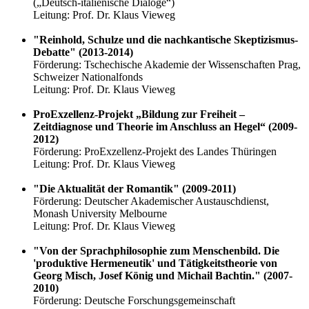
(„Deutsch-italienische Dialoge“)
Leitung: Prof. Dr. Klaus Vieweg
"Reinhold, Schulze und die nachkantische Skeptizismus-
Debatte" (2013-2014)
Förderung: Tschechische Akademie der Wissenschaften Prag,
Schweizer Nationalfonds
Leitung: Prof. Dr. Klaus Vieweg
ProExzellenz-Projekt „Bildung zur Freiheit –
Zeitdiagnose und Theorie im Anschluss an
Hegel“ (2009-
2012)
Förderung: ProExzellenz-Projekt des Landes Thüringen
Leitung: Prof. Dr. Klaus Vieweg
"Die Aktualität der Romantik" (2009-2011)
Förderung: Deutscher Akademischer Austauschdienst,
Monash University Melbourne
Leitung: Prof. Dr. Klaus Vieweg
"Von der Sprachphilosophie zum Menschenbild. Die
'produktive Hermeneutik' und Tätigkeitstheorie von
Georg Misch, Josef König und Michail Bachtin." (2007-
2010)
Förderung: Deutsche Forschungsgemeinschaft