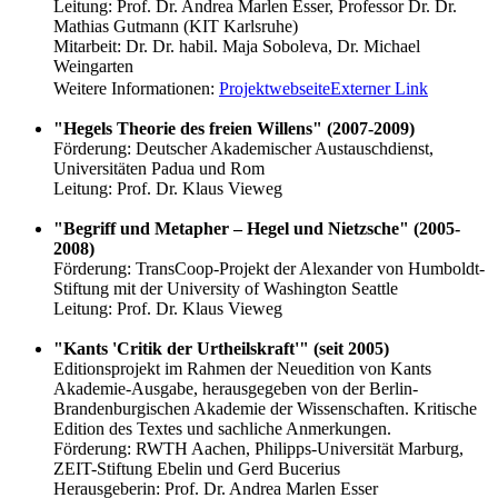
Leitung: Prof. Dr. Andrea Marlen Esser, Professor Dr. Dr.
Mathias Gutmann (KIT Karlsruhe)
Mitarbeit: Dr. Dr. habil. Maja Soboleva, Dr. Michael
Weingarten
Weitere Informationen:
Projektwebseite
Externer Link
"Hegels Theorie des freien Willens" (2007-2009)
Förderung: Deutscher Akademischer Austauschdienst,
Universitäten Padua und Rom
Leitung: Prof. Dr. Klaus Vieweg
"Begriff und Metapher – Hegel und Nietzsche" (2005-
2008)
Förderung: TransCoop-Projekt der Alexander von Humboldt-
Stiftung mit der University of Washington Seattle
Leitung: Prof. Dr. Klaus Vieweg
"Kants 'Critik der Urtheilskraft'" (seit 2005)
Editionsprojekt im Rahmen der Neuedition von Kants
Akademie-Ausgabe, herausgegeben von der Berlin-
Brandenburgischen Akademie der Wissenschaften. Kritische
Edition des Textes und sachliche Anmerkungen.
Förderung: RWTH Aachen, Philipps-Universität Marburg,
ZEIT-Stiftung Ebelin und Gerd Bucerius
Herausgeberin: Prof. Dr. Andrea Marlen Esser