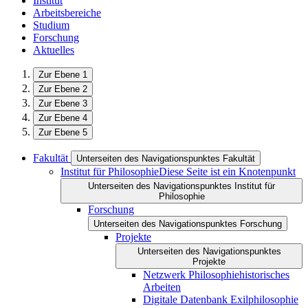
Institut
Arbeitsbereiche
Studium
Forschung
Aktuelles
Zur Ebene 1
Zur Ebene 2
Zur Ebene 3
Zur Ebene 4
Zur Ebene 5
Fakultät
Unterseiten des Navigationspunktes Fakultät
Institut für Philosophie
Diese Seite ist ein Knotenpunkt
Unterseiten des Navigationspunktes Institut für
Philosophie
Forschung
Unterseiten des Navigationspunktes Forschung
Projekte
Unterseiten des Navigationspunktes
Projekte
Netzwerk Philosophiehistorisches
Arbeiten
Digitale Datenbank Exilphilosophie