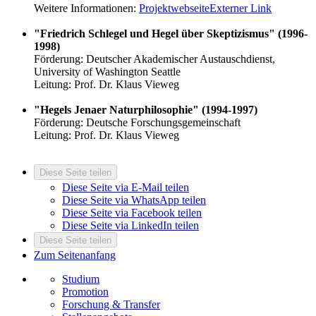
Weitere Informationen:
Projektwebseite
Externer Link
"Friedrich Schlegel und Hegel über Skeptizismus" (1996-
1998)
Förderung: Deutscher Akademischer Austauschdienst,
University of Washington Seattle
Leitung: Prof. Dr. Klaus Vieweg
"Hegels Jenaer Naturphilosophie" (1994-1997)
Förderung: Deutsche Forschungsgemeinschaft
Leitung: Prof. Dr. Klaus Vieweg
Diese Seite teilen
Diese Seite via E-Mail teilen
Diese Seite via WhatsApp teilen
Diese Seite via Facebook teilen
Diese Seite via LinkedIn teilen
Diese Seite teilen
Zum Seitenanfang
Studium
Promotion
Forschung & Transfer