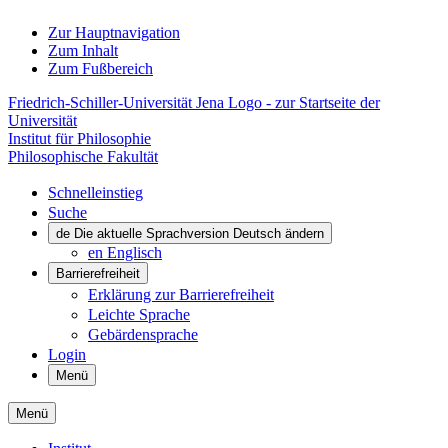
Zur Hauptnavigation
Zum Inhalt
Zum Fußbereich
Friedrich-Schiller-Universität Jena Logo - zur Startseite der
Universität
Institut für Philosophie
Philosophische Fakultät
Schnelleinstieg
Suche
de
Die aktuelle Sprachversion Deutsch ändern
en
Englisch
Barrierefreiheit
Erklärung zur Barrierefreiheit
Leichte Sprache
Gebärdensprache
Login
Menü
Menü