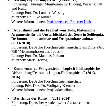
Förderung: Thüringer Ministerium für Bildung, Wissenschaft
und Kultur
Leitung: Prof. Dr. Lambert Wiesing
Mitarbeit: Dr. Silke Müller
Weitere Informationen:
Projektwebseite
Externer Link
"Augustinus und die Freiheit vom Tode, Platonische
Argumente für die Unsterblichkeit der Seele in Soliloquia,
De immortalitate animae und De quantitate animae"
(2013-2018)
Förderung: Deutsche Forschungsgemeinschaft (im DFG-PAK
759 "Metamorphosen des Todes")
Leitung: Prof. Dr. Matthias Perkams
Mitarbeit: Maria Herzog
"Kommentar zu Wittgenstein – Logisch-Philosophische
Abhandlung/Tractatus Logico-Philosophicus" (2013-
2016)
Förderung: Deutsche Forschungsgemeinschaft
Leitung: Priv.-Doz. Dr. Wolfgang Kienzler
Weitere Informationen: Projektdarstellung
"Das ‚Ende der Kunst‘" (2013-2014)
Förderung: Deutscher Akademischer Austauschdienst