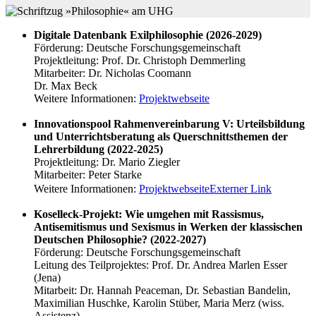
Digitale Datenbank Exilphilosophie (2026-2029)
Förderung: Deutsche Forschungsgemeinschaft
Projektleitung: Prof. Dr. Christoph Demmerling
Mitarbeiter: Dr. Nicholas Coomann
Dr. Max Beck
Weitere Informationen:
Projektwebseite
Innovationspool Rahmenvereinbarung V: Urteilsbildung
und Unterrichtsberatung als Querschnittsthemen der
Lehrerbildung (2022-2025)
Projektleitung: Dr. Mario Ziegler
Mitarbeiter: Peter Starke
Weitere Informationen:
Projektwebseite
Externer Link
Koselleck-Projekt: Wie umgehen mit Rassismus,
Antisemitismus und Sexismus in Werken der klassischen
Deutschen Philosophie? (2022-2027)
Förderung: Deutsche Forschungsgemeinschaft
Leitung des Teilprojektes: Prof. Dr. Andrea Marlen Esser
(Jena)
Mitarbeit: Dr. Hannah Peaceman, Dr. Sebastian Bandelin,
Maximilian Huschke, Karolin Stüber, Maria Merz (wiss.
Assistenz)