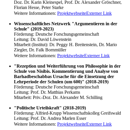
Doz. Dr. Karin Kleinespel, Prof. Dr. Alexander Gröschner,
Florian Hesse, Peter Starke
Weitere Informationen:
Projektwebseite
Externer Link
Wissenschaftliches Netzwerk "Argumentieren in der
Schule" (2019-2023)
Förderung: Deutsche Forschungsgemeinschaft
Leitung: Dr. David Löwenstein
Mitarbeit (Institut): Dr. Peggy H. Breitenstein, Dr. Mario
Ziegler, Dr. Falk Bornmüller
Weitere Informationen:
Projektwebsite
Externer Link
"Rezeption und Weiterführung von Philosophie in der
Schule von Nisibis. Kommentierung und Analyse von
Barhadbeschabbas Ursache für die Einsetzung der
Lehrperiode der Schulen (um 600)" (2018-2019)
Förderung: Deutsche Forschungsgemeinschaft
Leitung: Prof. Dr. Matthias Perkams
Mitarbeit: Priv.-Doz. Dr. Alexander M. Schilling
"Politische Urteilskraft" (2018-2019)
Förderung: Alfried-Krupp Wissenschaftskolleg Greifswald
Leitung: Prof. Dr. Andrea Marlen Esser
Weitere Informationen:
Projektwebseite
Externer Link