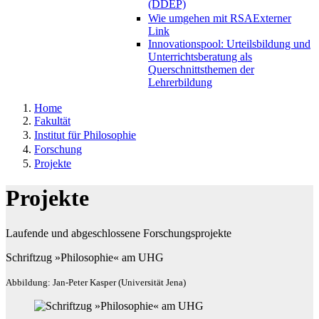
(DDEP)
Wie umgehen mit RSA
Externer
Link
Innovationspool: Urteilsbildung und
Unterrichtsberatung als
Querschnittsthemen der
Lehrerbildung
Home
Fakultät
Institut für Philosophie
Forschung
Projekte
Projekte
Laufende und abgeschlossene Forschungsprojekte
Schriftzug »Philosophie« am UHG
Abbildung: Jan-Peter Kasper (Universität Jena)