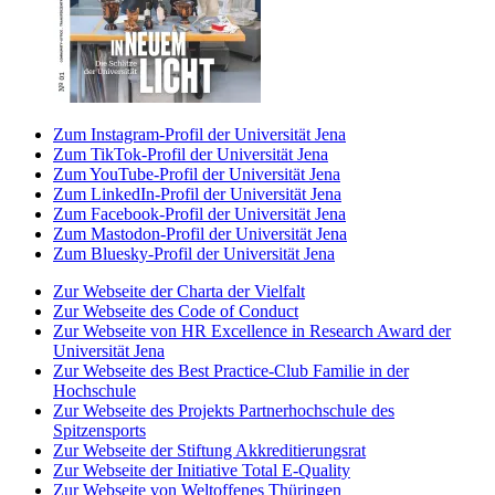
Zum Instagram-Profil der Universität Jena
Zum TikTok-Profil der Universität Jena
Zum YouTube-Profil der Universität Jena
Zum LinkedIn-Profil der Universität Jena
Zum Facebook-Profil der Universität Jena
Zum Mastodon-Profil der Universität Jena
Zum Bluesky-Profil der Universität Jena
Zur Webseite der Charta der Vielfalt
Zur Webseite des Code of Conduct
Zur Webseite von HR Excellence in Research Award der
Universität Jena
Zur Webseite des Best Practice-Club Familie in der
Hochschule
Zur Webseite des Projekts Partnerhochschule des
Spitzensports
Zur Webseite der Stiftung Akkreditierungsrat
Zur Webseite der Initiative Total E-Quality
Zur Webseite von Weltoffenes Thüringen