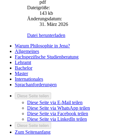
pdf
Dateigröße:
143 kb
Änderungsdatum:
31. März 2026
Datei herunterladen
Warum Philosophie in Jena?
Allgemeines
Fachspezifische Studienberatung
Lehramt
Bachelor
Master
Internationales
Sprachanforderungen
Diese Seite teilen
Diese Seite via E-Mail teilen
Diese Seite via WhatsApp teilen
Diese Seite via Facebook teilen
Diese Seite via LinkedIn teilen
Diese Seite teilen
Zum Seitenanfang