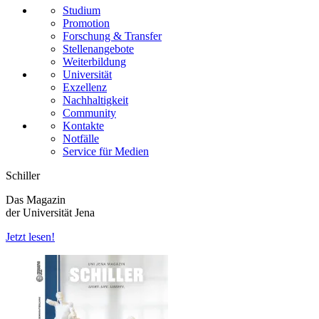
Studium
Promotion
Forschung & Transfer
Stellenangebote
Weiterbildung
Universität
Exzellenz
Nachhaltigkeit
Community
Kontakte
Notfälle
Service für Medien
Schiller
Das Magazin
der Universität Jena
Jetzt lesen!