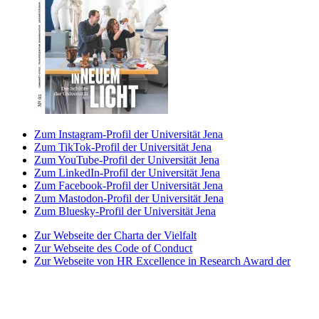
Zum Instagram-Profil der Universität Jena
Zum TikTok-Profil der Universität Jena
Zum YouTube-Profil der Universität Jena
Zum LinkedIn-Profil der Universität Jena
Zum Facebook-Profil der Universität Jena
Zum Mastodon-Profil der Universität Jena
Zum Bluesky-Profil der Universität Jena
Zur Webseite der Charta der Vielfalt
Zur Webseite des Code of Conduct
Zur Webseite von HR Excellence in Research Award der
Universität Jena
Zur Webseite des Best Practice-Club Familie in der
Hochschule
Zur Webseite des Projekts Partnerhochschule des