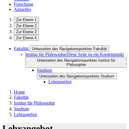
Forschung
Aktuelles
Zur Ebene 1
Zur Ebene 2
Zur Ebene 3
Zur Ebene 4
Fakultät
Unterseiten des Navigationspunktes Fakultät
Institut für Philosophie
Diese Seite ist ein Knotenpunkt
Unterseiten des Navigationspunktes Institut für
Philosophie
Studium
Unterseiten des Navigationspunktes Studium
Lehrangebot
Home
Fakultät
Institut für Philosophie
Studium
Lehrangebot
Lehrangebot