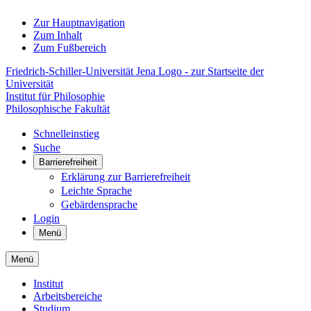
Zur Hauptnavigation
Zum Inhalt
Zum Fußbereich
Friedrich-Schiller-Universität Jena Logo - zur Startseite der
Universität
Institut für Philosophie
Philosophische Fakultät
Schnelleinstieg
Suche
Barrierefreiheit
Erklärung zur Barrierefreiheit
Leichte Sprache
Gebärdensprache
Login
Menü
Menü
Institut
Arbeitsbereiche
Studium