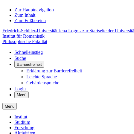
Zur Hauptnavigation
Zum Inhalt
Zum Fußbereich
Friedrich-Schiller-Universität Jena Logo - zur Startseite der Universitä
Institut für Romanistik
Philosophische Fakultät
Schnelleinstieg
Suche
Barrierefreiheit
Erklärung zur Barrierefreiheit
Leichte Sprache
Gebärdensprache
Login
Menü
Menü
Institut
Studium
Forschung
Aktivitäten