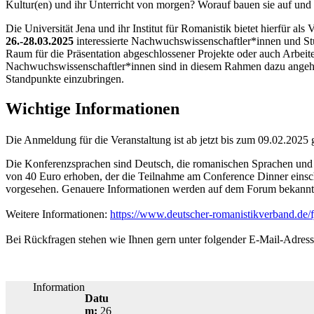
Kultur(en) und ihr Unterricht von morgen? Worauf bauen sie auf und 
Die Universität Jena und ihr Institut für Romanistik bietet hierfür al
26.-28.03.2025
interessierte Nachwuchswissenschaftler*innen und St
Raum für die Präsentation abgeschlossener Projekte oder auch Arbei
Nachwuchswissenschaftler*innen sind in diesem Rahmen dazu angehal
Standpunkte einzubringen.
Wichtige Informationen
Die Anmeldung für die Veranstaltung ist ab jetzt bis zum 09.02.2025 
Die Konferenzsprachen sind Deutsch, die romanischen Sprachen und 
von 40 Euro erhoben, der die Teilnahme am Conference Dinner einsch
vorgesehen. Genauere Informationen werden auf dem Forum bekann
Weitere Informationen:
https://www.deutscher-romanistikverband.de/f
Bei Rückfragen stehen wie Ihnen gern unter folgender E-Mail-Adres
Information
Datu
m:
26