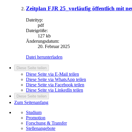
Zeitplan FJR 25_vorläufig öffentlich mit n
Dateityp:
pdf
Dateigröße:
127 kb
Änderungsdatum:
20. Februar 2025
Datei herunterladen
Diese Seite teilen
Diese Seite via E-Mail teilen
Diese Seite via WhatsApp teilen
Diese Seite via Facebook teilen
Diese Seite via LinkedIn teilen
Diese Seite teilen
Zum Seitenanfang
Studium
Promotion
Forschung & Transfer
Stellenangebote