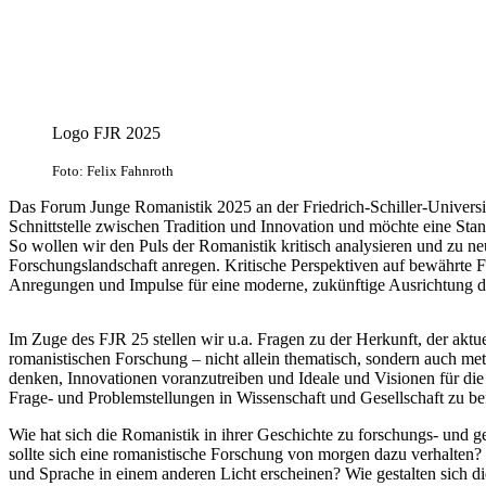
Logo FJR 2025
Foto: Felix Fahnroth
Das Forum Junge Romanistik 2025 an der Friedrich-Schiller-Universität
Schnittstelle zwischen Tradition und Innovation und möchte eine S
So wollen wir den Puls der Romanistik kritisch analysieren und zu ne
Forschungslandschaft anregen. Kritische Perspektiven auf bewährte 
Anregungen und Impulse für eine moderne, zukünftige Ausrichtung d
Im Zuge des FJR 25 stellen wir u.a. Fragen zu der Herkunft, der aktu
romanistischen Forschung – nicht allein thematisch, sondern auch me
denken, Innovationen voranzutreiben und Ideale und Visionen für die e
Frage- und Problemstellungen in Wissenschaft und Gesellschaft zu b
Wie hat sich die Romanistik in ihrer Geschichte zu forschungs- und g
sollte sich eine romanistische Forschung von morgen dazu verhalten? 
und Sprache in einem anderen Licht erscheinen? Wie gestalten sich di