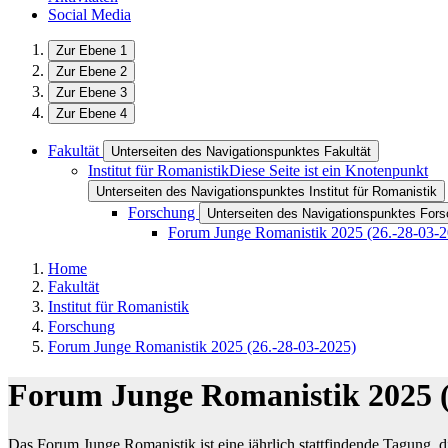
Social Media
Zur Ebene 1
Zur Ebene 2
Zur Ebene 3
Zur Ebene 4
Fakultät
Unterseiten des Navigationspunktes Fakultät
Institut für Romanistik
Diese Seite ist ein Knotenpunkt
Unterseiten des Navigationspunktes Institut für Romanistik
Forschung
Unterseiten des Navigationspunktes For
Forum Junge Romanistik 2025 (26.-28-03-2
Home
Fakultät
Institut für Romanistik
Forschung
Forum Junge Romanistik 2025 (26.-28-03-2025)
Forum Junge Romanistik 2025 (
Das Forum Junge Romanistik ist eine jährlich stattfindende Tagung, di