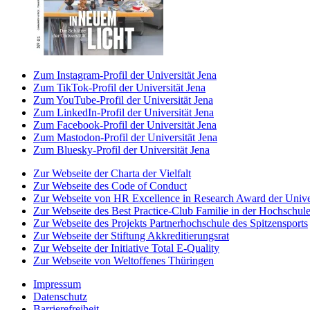
Zum Instagram-Profil der Universität Jena
Zum TikTok-Profil der Universität Jena
Zum YouTube-Profil der Universität Jena
Zum LinkedIn-Profil der Universität Jena
Zum Facebook-Profil der Universität Jena
Zum Mastodon-Profil der Universität Jena
Zum Bluesky-Profil der Universität Jena
Zur Webseite der Charta der Vielfalt
Zur Webseite des Code of Conduct
Zur Webseite von HR Excellence in Research Award der Univer
Zur Webseite des Best Practice-Club Familie in der Hochschul
Zur Webseite des Projekts Partnerhochschule des Spitzensports
Zur Webseite der Stiftung Akkreditierungsrat
Zur Webseite der Initiative Total E-Quality
Zur Webseite von Weltoffenes Thüringen
Impressum
Datenschutz
Barrierefreiheit