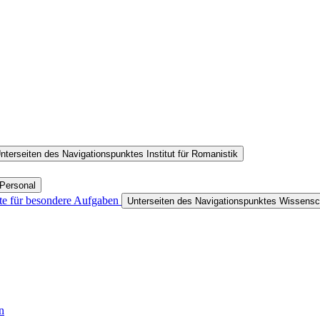
nterseiten des Navigationspunktes Institut für Romanistik
 Personal
fte für besondere Aufgaben
Unterseiten des Navigationspunktes Wissensch
n