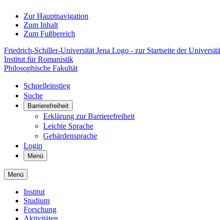
Zur Hauptnavigation
Zum Inhalt
Zum Fußbereich
Friedrich-Schiller-Universität Jena Logo - zur Startseite der Universitä
Institut für Romanistik
Philosophische Fakultät
Schnelleinstieg
Suche
Barrierefreiheit
Erklärung zur Barrierefreiheit
Leichte Sprache
Gebärdensprache
Login
Menü
Menü
Institut
Studium
Forschung
Aktivitäten