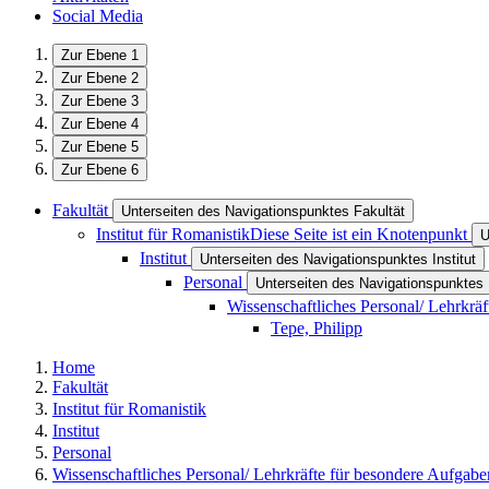
Social Media
Zur Ebene 1
Zur Ebene 2
Zur Ebene 3
Zur Ebene 4
Zur Ebene 5
Zur Ebene 6
Fakultät
Unterseiten des Navigationspunktes Fakultät
Institut für Romanistik
Diese Seite ist ein Knotenpunkt
U
Institut
Unterseiten des Navigationspunktes Institut
Personal
Unterseiten des Navigationspunktes
Wissenschaftliches Personal/ Lehrkrä
Tepe, Philipp
Home
Fakultät
Institut für Romanistik
Institut
Personal
Wissenschaftliches Personal/ Lehrkräfte für besondere Aufgabe