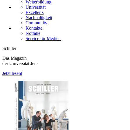
Weiterbildung
Universität
Exzellenz
Nachhaltigkeit
Community
Kontakte
Notfälle
Service für Medien
Schiller
Das Magazin
der Universität Jena
Jetzt lesen!