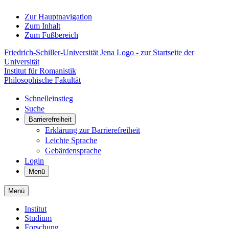
Zur Hauptnavigation
Zum Inhalt
Zum Fußbereich
Friedrich-Schiller-Universität Jena Logo - zur Startseite der
Universität
Institut für Romanistik
Philosophische Fakultät
Schnelleinstieg
Suche
Barrierefreiheit
Erklärung zur Barrierefreiheit
Leichte Sprache
Gebärdensprache
Login
Menü
Menü
Institut
Studium
Forschung