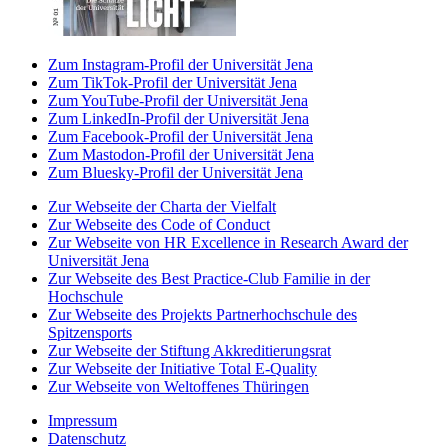
Zum Instagram-Profil der Universität Jena
Zum TikTok-Profil der Universität Jena
Zum YouTube-Profil der Universität Jena
Zum LinkedIn-Profil der Universität Jena
Zum Facebook-Profil der Universität Jena
Zum Mastodon-Profil der Universität Jena
Zum Bluesky-Profil der Universität Jena
Zur Webseite der Charta der Vielfalt
Zur Webseite des Code of Conduct
Zur Webseite von HR Excellence in Research Award der
Universität Jena
Zur Webseite des Best Practice-Club Familie in der
Hochschule
Zur Webseite des Projekts Partnerhochschule des
Spitzensports
Zur Webseite der Stiftung Akkreditierungsrat
Zur Webseite der Initiative Total E-Quality
Zur Webseite von Weltoffenes Thüringen
Impressum
Datenschutz