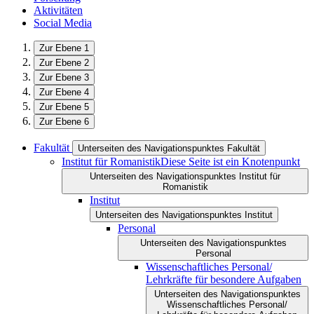
Aktivitäten
Social Media
Zur Ebene 1
Zur Ebene 2
Zur Ebene 3
Zur Ebene 4
Zur Ebene 5
Zur Ebene 6
Fakultät
Unterseiten des Navigationspunktes Fakultät
Institut für Romanistik
Diese Seite ist ein Knotenpunkt
Unterseiten des Navigationspunktes Institut für
Romanistik
Institut
Unterseiten des Navigationspunktes Institut
Personal
Unterseiten des Navigationspunktes
Personal
Wissenschaftliches Personal/
Lehrkräfte für besondere Aufgaben
Unterseiten des Navigationspunktes
Wissenschaftliches Personal/