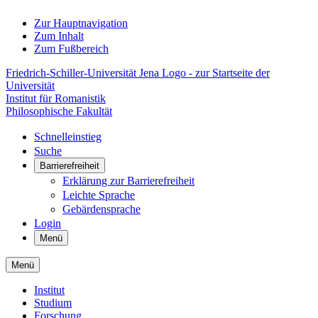
Zur Hauptnavigation
Zum Inhalt
Zum Fußbereich
Friedrich-Schiller-Universität Jena Logo - zur Startseite der
Universität
Institut für Romanistik
Philosophische Fakultät
Schnelleinstieg
Suche
Barrierefreiheit
Erklärung zur Barrierefreiheit
Leichte Sprache
Gebärdensprache
Login
Menü
Menü
Institut
Studium
Forschung