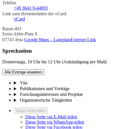
Telefon
+49 3641 9-44693
Link zum Herunterladen der vCard
vCard
Raum 403
Ernst-Abbe-Platz 8
07743 Jena
Google Maps – Lageplan
Externer Link
Sprechzeiten
Donnerstags, 10 Uhr bis 12 Uhr (Ankündigung per Mail)
Alle Einträge erweitern
Vita
Publikationen und Vorträge
Forschungsinteressen und Projekte
Organisatorische Tätigkeiten
Diese Seite teilen
Diese Seite via E-Mail teilen
Diese Seite via WhatsApp teilen
Diese Seite via Facebook teilen