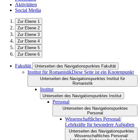
Aktivitäten
Social Media
Zur Ebene 1
Zur Ebene 2
Zur Ebene 3
Zur Ebene 4
Zur Ebene 5
Zur Ebene 6
Fakultät
Unterseiten des Navigationspunktes Fakultät
Institut für Romanistik
Diese Seite ist ein Knotenpunkt
Unterseiten des Navigationspunktes Institut für
Romanistik
Institut
Unterseiten des Navigationspunktes Institut
Personal
Unterseiten des Navigationspunktes
Personal
Wissenschaftliches Personal/
Lehrkräfte für besondere Aufgaben
Unterseiten des Navigationspunktes
Wissenschaftliches Personal/