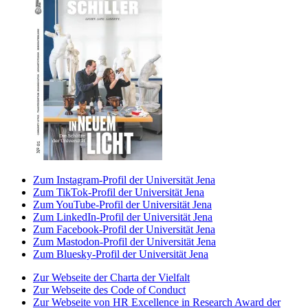
Zum Instagram-Profil der Universität Jena
Zum TikTok-Profil der Universität Jena
Zum YouTube-Profil der Universität Jena
Zum LinkedIn-Profil der Universität Jena
Zum Facebook-Profil der Universität Jena
Zum Mastodon-Profil der Universität Jena
Zum Bluesky-Profil der Universität Jena
Zur Webseite der Charta der Vielfalt
Zur Webseite des Code of Conduct
Zur Webseite von HR Excellence in Research Award der