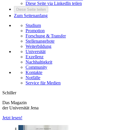
Diese Seite via LinkedIn teilen
Diese Seite teilen
Zum Seitenanfang
Studium
Promotion
Forschung & Transfer
Stellenangebote
Weiterbildung
Universität
Exzellenz
Nachhaltigkeit
Community
Kontakte
Notfälle
Service für Medien
Schiller
Das Magazin
der Universität Jena
Jetzt lesen!