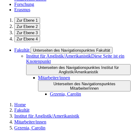
Forschung
Erasmus
Zur Ebene 1
Zur Ebene 2
Zur Ebene 3
Zur Ebene 4
Fakultät
Unterseiten des Navigationspunktes Fakultät
Institut für Anglistik/Amerikanistik
Diese Seite ist ein
Knotenpunkt
Unterseiten des Navigationspunktes Institut für
Anglistik/Amerikanistik
Mitarbeiter/innen
Unterseiten des Navigationspunktes
Mitarbeiter/innen
Grzenia, Carolin
Home
Fakultät
Institut für Anglistik/Amerikanistik
Mitarbeiter/innen
Grzenia, Carolin