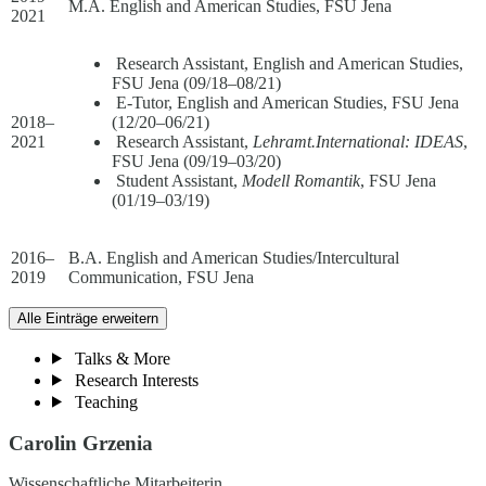
M.A. English and American Studies, FSU Jena
2021
Research Assistant, English and American Studies,
FSU Jena (09/18–08/21)
E-Tutor, English and American Studies, FSU Jena
2018–
(12/20–06/21)
2021
Research Assistant,
Lehramt.International: IDEAS
,
FSU Jena (09/19–03/20)
Student Assistant,
Modell Romantik
, FSU Jena
(01/19–03/19)
2016–
B.A. English and American Studies/Intercultural
2019
Communication, FSU Jena
Alle Einträge erweitern
Talks & More
Research Interests
Teaching
Carolin Grzenia
Wissenschaftliche Mitarbeiterin