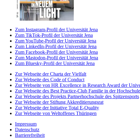
Zum Instagram-Profil der Universität Jena
Zum TikTok-Profil der Universität Jena
Zum YouTube-Profil der Universität Jena
Zum LinkedIn-Profil der Universität Jena
Zum Facebook-Profil der Universität Jena
Zum Mastodon-Profil der Universität Jena
Zum Bluesky-Profil der Universität Jena
Zur Webseite der Charta der Vielfalt
Zur Webseite des Code of Conduct
Zur Webseite von HR Excellence in Research Award der Univer
Zur Webseite des Best Practice-Club Familie in der Hochschul
Zur Webseite des Projekts Partnerhochschule des Spitzensports
Zur Webseite der Stiftung Akkreditierungsrat
Zur Webseite der Initiative Total E-Quality
Zur Webseite von Weltoffenes Thüringen
Impressum
Datenschutz
Barrierefreiheit