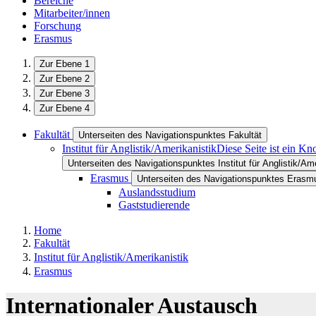
Bereiche
Mitarbeiter/innen
Forschung
Erasmus
Zur Ebene 1
Zur Ebene 2
Zur Ebene 3
Zur Ebene 4
Fakultät
Unterseiten des Navigationspunktes Fakultät
Institut für Anglistik/Amerikanistik
Diese Seite ist ein K
Unterseiten des Navigationspunktes Institut für Anglistik/Ame
Erasmus
Unterseiten des Navigationspunktes Erasm
Auslandsstudium
Gaststudierende
Home
Fakultät
Institut für Anglistik/Amerikanistik
Erasmus
Internationaler Austausch