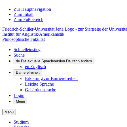
Zur Hauptnavigation
Zum Inhalt
Zum Fußbereich
Friedrich-Schiller-Universität Jena Logo - zur Startseite der Universitä
Institut für Anglistik/Amerikanistik
Philosophische Fakultät
Schnelleinstieg
Suche
de
Die aktuelle Sprachversion Deutsch ändern
en
Englisch
Barrierefreiheit
Erklärung zur Barrierefreiheit
Leichte Sprache
Gebärdensprache
Login
Menü
Menü
Studium