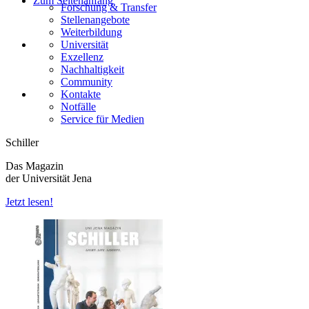
Zum Seitenanfang
Forschung & Transfer
Stellenangebote
Weiterbildung
Universität
Exzellenz
Nachhaltigkeit
Community
Kontakte
Notfälle
Service für Medien
Schiller
Das Magazin
der Universität Jena
Jetzt lesen!