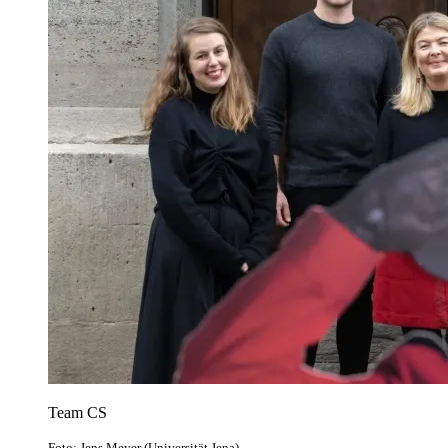
Team CS
Foto: Jens Meyer (Universität Jena)