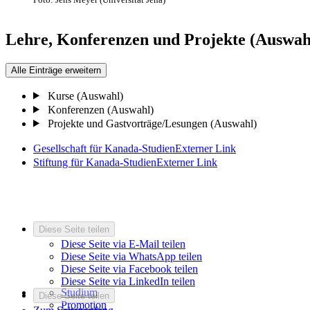
Lehre, Konferenzen und Projekte (Auswah
Alle Einträge erweitern
Kurse (Auswahl)
Konferenzen (Auswahl)
Projekte und Gastvorträge/Lesungen (Auswahl)
Gesellschaft für Kanada-Studien
Externer Link
Stiftung für Kanada-Studien
Externer Link
Diese Seite teilen
Diese Seite via E-Mail teilen
Diese Seite via WhatsApp teilen
Diese Seite via Facebook teilen
Diese Seite via LinkedIn teilen
Studium
Diese Seite teilen
Promotion