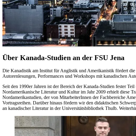
Über Kanada-Studien an der FSU Jena
Die Kanadistik am Institut für Anglistik und Amerikanistik fördert
Autorenlesungen, Performances und Workshops mit kanadischen Autor
Seit den 1990er Jahren ist der Bereich der Kanada-Studien fester Tei
Nordamerikanische Literatur und Kultur im Jahr 2009 erhielt diese Tra
Nordamerikastudien, der von MitarbeiterInnen der Fachbereiche Amer
Vortragsreihen. Darüber hinaus fördern wir den didaktischen Schwe
an kanadischer Literatur in der Universitätsbibliothek Thulb. Weiter