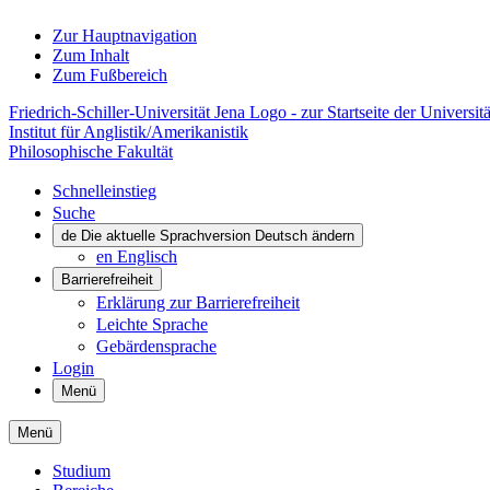
Zur Hauptnavigation
Zum Inhalt
Zum Fußbereich
Friedrich-Schiller-Universität Jena Logo - zur Startseite der Universitä
Institut für Anglistik/Amerikanistik
Philosophische Fakultät
Schnelleinstieg
Suche
de
Die aktuelle Sprachversion Deutsch ändern
en
Englisch
Barrierefreiheit
Erklärung zur Barrierefreiheit
Leichte Sprache
Gebärdensprache
Login
Menü
Menü
Studium