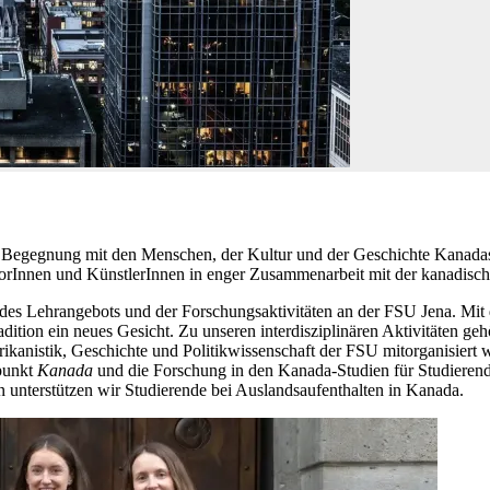
 die Begegnung mit den Menschen, der Kultur und der Geschichte Kanad
Innen und KünstlerInnen in enger Zusammenarbeit mit der kanadische
l des Lehrangebots und der Forschungsaktivitäten an der FSU Jena. Mit
dition ein neues Gesicht. Zu unseren interdisziplinären Aktivitäten ge
ikanistik, Geschichte und Politikwissenschaft der FSU mitorganisiert
rpunkt
Kanada
und die Forschung in den Kanada-Studien für Studieren
hin unterstützen wir Studierende bei Auslandsaufenthalten in Kanada.