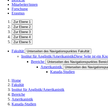
Bereiche
Mitarbeiter/innen
Forschung
Erasmus
Zur Ebene 1
Zur Ebene 2
Zur Ebene 3
Zur Ebene 4
Zur Ebene 5
Fakultät
Unterseiten des Navigationspunktes Fakultät
Institut für Anglistik/Amerikanistik
Diese Seite ist ein K
Bereiche
Unterseiten des Navigationspunktes Bereic
Amerikanistik
Unterseiten des Navigationspu
Kanada-Studien
Home
Fakultät
Institut für Anglistik/Amerikanistik
Bereiche
Amerikanistik
Kanada-Studien