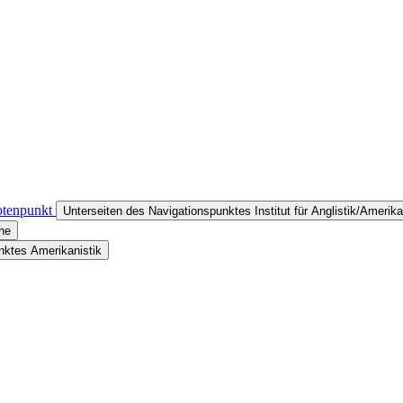
notenpunkt
Unterseiten des Navigationspunktes Institut für Anglistik/Amerika
he
nktes Amerikanistik