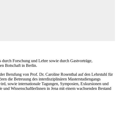
as durch Forschung und Lehre sowie durch Gastvorträge,
n Botschaft in Berlin.
 der Berufung von Prof. Dr. Caroline Rosenthal auf den Lehrstuhl für
hören die Betreuung des interdisziplinären Masterstudiengangs
 wird, sowie internationale Tagungen, Symposien, Exkursionen und
de und WissenschaftlerInnen in Jena mit einem wachsenden Bestand