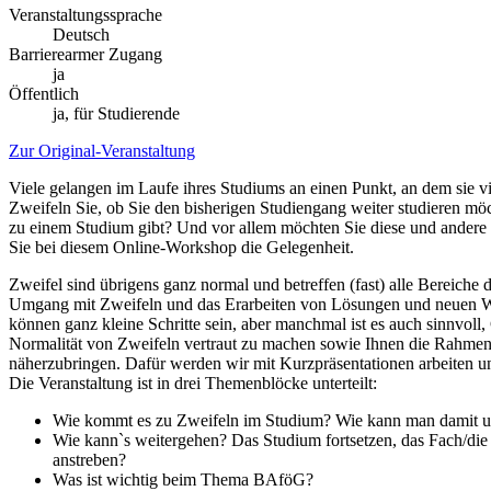
Veranstaltungssprache
Deutsch
Barrierearmer Zugang
ja
Öffentlich
ja, für Studierende
Zur Original-Veranstaltung
Viele gelangen im Laufe ihres Studiums an einen Punkt, an dem sie viele
Zweifeln Sie, ob Sie den bisherigen Studiengang weiter studieren mö
zu einem Studium gibt? Und vor allem möchten Sie diese und andere 
Sie bei diesem Online-Workshop die Gelegenheit.
Zweifel sind übrigens ganz normal und betreffen (fast) alle Bereiche
Umgang mit Zweifeln und das Erarbeiten von Lösungen und neuen Weg
können ganz kleine Schritte sein, aber manchmal ist es auch sinnvoll, 
Normalität von Zweifeln vertraut zu machen sowie Ihnen die Rahme
näherzubringen. Dafür werden wir mit Kurzpräsentationen arbeiten u
Die Veranstaltung ist in drei Themenblöcke unterteilt:
Wie kommt es zu Zweifeln im Studium? Wie kann man damit 
Wie kann`s weitergehen? Das Studium fortsetzen, das Fach/die
anstreben?
Was ist wichtig beim Thema BAföG?