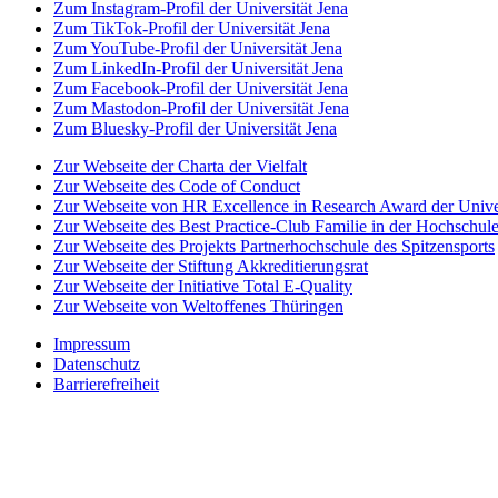
Zum Instagram-Profil der Universität Jena
Zum TikTok-Profil der Universität Jena
Zum YouTube-Profil der Universität Jena
Zum LinkedIn-Profil der Universität Jena
Zum Facebook-Profil der Universität Jena
Zum Mastodon-Profil der Universität Jena
Zum Bluesky-Profil der Universität Jena
Zur Webseite der Charta der Vielfalt
Zur Webseite des Code of Conduct
Zur Webseite von HR Excellence in Research Award der Univer
Zur Webseite des Best Practice-Club Familie in der Hochschul
Zur Webseite des Projekts Partnerhochschule des Spitzensports
Zur Webseite der Stiftung Akkreditierungsrat
Zur Webseite der Initiative Total E-Quality
Zur Webseite von Weltoffenes Thüringen
Impressum
Datenschutz
Barrierefreiheit