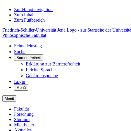
Zur Hauptnavigation
Zum Inhalt
Zum Fußbereich
Friedrich-Schiller-Universität Jena Logo - zur Startseite der Universitä
Philosophische Fakultät
Schnelleinstieg
Suche
Barrierefreiheit
Erklärung zur Barrierefreiheit
Leichte Sprache
Gebärdensprache
Login
Menü
Menü
Fakultät
Forschung
Studium
Mitarbeiter
Aktuelles