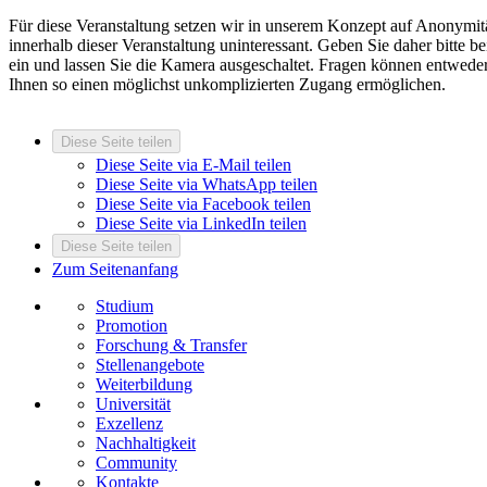
Für diese Veranstaltung setzen wir in unserem Konzept auf Anonymit
innerhalb dieser Veranstaltung uninteressant. Geben Sie daher bitte
ein und lassen Sie die Kamera ausgeschaltet. Fragen können entwede
Ihnen so einen möglichst unkomplizierten Zugang ermöglichen.
Diese Seite teilen
Diese Seite via E-Mail teilen
Diese Seite via WhatsApp teilen
Diese Seite via Facebook teilen
Diese Seite via LinkedIn teilen
Diese Seite teilen
Zum Seitenanfang
Studium
Promotion
Forschung & Transfer
Stellenangebote
Weiterbildung
Universität
Exzellenz
Nachhaltigkeit
Community
Kontakte