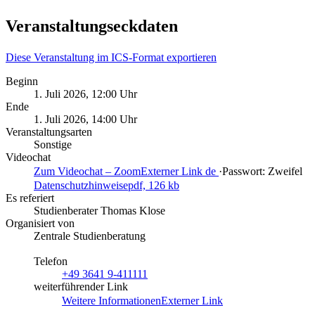
Veranstaltungseckdaten
Diese Veranstaltung im ICS-Format exportieren
Beginn
1. Juli 2026, 12:00 Uhr
Ende
1. Juli 2026, 14:00 Uhr
Veranstaltungsarten
Sonstige
Videochat
Zum Videochat – Zoom
Externer Link
de
·
Passwort: Zweifel
Datenschutzhinweise
pdf, 126 kb
Es referiert
Studienberater Thomas Klose
Organisiert von
Zentrale Studienberatung
Telefon
+49 3641 9-411111
weiterführender Link
Weitere Informationen
Externer Link