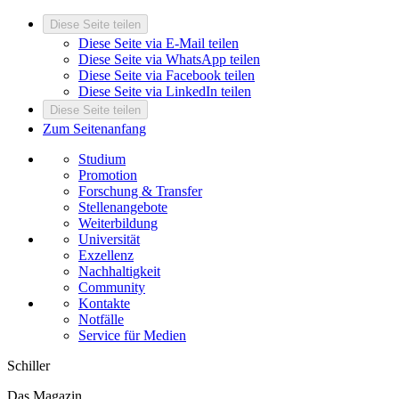
Diese Seite teilen
Diese Seite via E-Mail teilen
Diese Seite via WhatsApp teilen
Diese Seite via Facebook teilen
Diese Seite via LinkedIn teilen
Diese Seite teilen
Zum Seitenanfang
Studium
Promotion
Forschung & Transfer
Stellenangebote
Weiterbildung
Universität
Exzellenz
Nachhaltigkeit
Community
Kontakte
Notfälle
Service für Medien
Schiller
Das Magazin