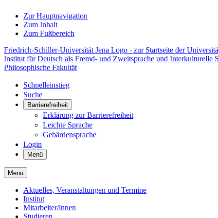
Zur Hauptnavigation
Zum Inhalt
Zum Fußbereich
Friedrich-Schiller-Universität Jena Logo - zur Startseite der Universitä
Institut für Deutsch als Fremd- und Zweitsprache und Interkulturelle 
Philosophische Fakultät
Schnelleinstieg
Suche
Barrierefreiheit
Erklärung zur Barrierefreiheit
Leichte Sprache
Gebärdensprache
Login
Menü
Menü
Aktuelles, Veranstaltungen und Termine
Institut
Mitarbeiter/innen
Studieren