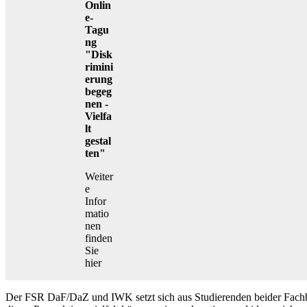
Onlin
e-
Tagu
ng
"
Disk
rimini
erung
begeg
nen -
Vielfa
lt
gestal
ten"
Weiter
e
Infor
matio
nen
finden
Sie
hier
Der FSR DaF/DaZ und IWK setzt sich aus Studierenden beider Fach