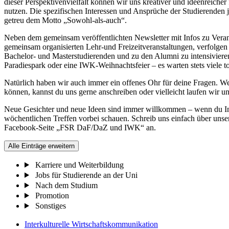
dieser Perspektivenvielfalt können wir uns kreativer und ideenreiche
nutzen. Die spezifischen Interessen und Ansprüche der Studierenden 
getreu dem Motto „Sowohl-als-auch“.
Neben dem gemeinsam veröffentlichten Newsletter mit Infos zu Vera
gemeinsam organisierten Lehr-und Freizeitveranstaltungen, verfolge
Bachelor- und Masterstudierenden und zu den Alumni zu intensivier
Paradiespark oder eine IWK-Weihnachtsfeier – es warten stets viele to
Natürlich haben wir auch immer ein offenes Ohr für deine Fragen. We
können, kannst du uns gerne anschreiben oder vielleicht laufen wir u
Neue Gesichter und neue Ideen sind immer willkommen – wenn du Int
wöchentlichen Treffen vorbei schauen. Schreib uns einfach über uns
Facebook-Seite „FSR DaF/DaZ und IWK“ an.
Alle Einträge erweitern
Karriere und Weiterbildung
Jobs für Studierende an der Uni
Nach dem Studium
Promotion
Sonstiges
Interkulturelle Wirtschaftskommunikation