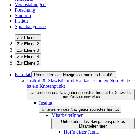
Veranstaltungen
Forschung
Studium
Institut
Sprachangebote
Zur Ebene 1
Zur Ebene 2
Zur Ebene 3
Zur Ebene 4
Zur Ebene 5
Fakultät
Unterseiten des Navigationspunktes Fakultät
Institut für Slawistik und Kaukasusstudien
Diese Seite
ist ein Knotenpunkt
Unterseiten des Navigationspunktes Institut für Slawistik
und Kaukasusstudien
Institut
Unterseiten des Navigationspunktes Institut
MitarbeiterInnen
Unterseiten des Navigationspunktes
MitarbeiterInnen
Hoffmeister Janna