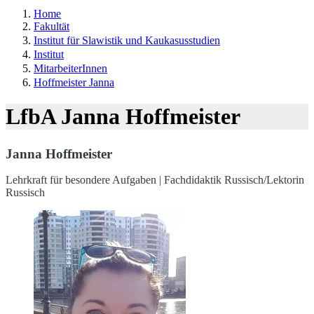
Home
Fakultät
Institut für Slawistik und Kaukasusstudien
Institut
MitarbeiterInnen
Hoffmeister Janna
LfbA Janna Hoffmeister
Janna Hoffmeister
Lehrkraft für besondere Aufgaben | Fachdidaktik Russisch/Lektorin
Russisch