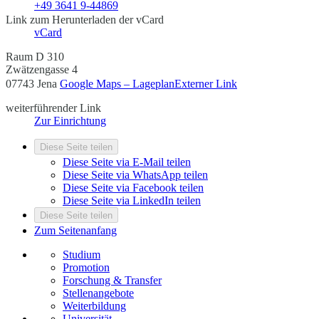
+49 3641 9-44869
Link zum Herunterladen der vCard
vCard
Raum D 310
Zwätzengasse 4
07743 Jena
Google Maps – Lageplan
Externer Link
weiterführender Link
Zur Einrichtung
Diese Seite teilen
Diese Seite via E-Mail teilen
Diese Seite via WhatsApp teilen
Diese Seite via Facebook teilen
Diese Seite via LinkedIn teilen
Diese Seite teilen
Zum Seitenanfang
Studium
Promotion
Forschung & Transfer
Stellenangebote
Weiterbildung
Universität