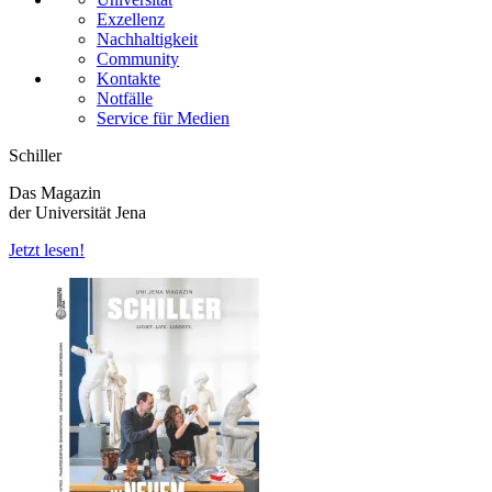
Exzellenz
Nachhaltigkeit
Community
Kontakte
Notfälle
Service für Medien
Schiller
Das Magazin
der Universität Jena
Jetzt lesen!