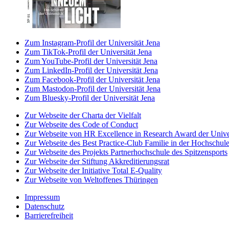
Zum Instagram-Profil der Universität Jena
Zum TikTok-Profil der Universität Jena
Zum YouTube-Profil der Universität Jena
Zum LinkedIn-Profil der Universität Jena
Zum Facebook-Profil der Universität Jena
Zum Mastodon-Profil der Universität Jena
Zum Bluesky-Profil der Universität Jena
Zur Webseite der Charta der Vielfalt
Zur Webseite des Code of Conduct
Zur Webseite von HR Excellence in Research Award der Univer
Zur Webseite des Best Practice-Club Familie in der Hochschul
Zur Webseite des Projekts Partnerhochschule des Spitzensports
Zur Webseite der Stiftung Akkreditierungsrat
Zur Webseite der Initiative Total E-Quality
Zur Webseite von Weltoffenes Thüringen
Impressum
Datenschutz
Barrierefreiheit