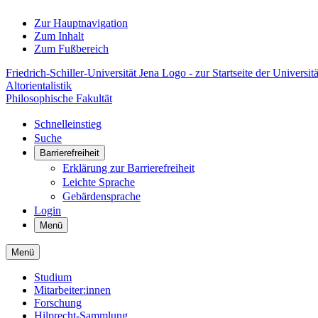
Zur Hauptnavigation
Zum Inhalt
Zum Fußbereich
Friedrich-Schiller-Universität Jena Logo - zur Startseite der Universitä
Altorientalistik
Philosophische Fakultät
Schnelleinstieg
Suche
Barrierefreiheit
Erklärung zur Barrierefreiheit
Leichte Sprache
Gebärdensprache
Login
Menü
Menü
Studium
Mitarbeiter:innen
Forschung
Hilprecht-Sammlung