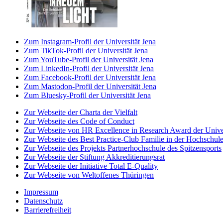
Zum Instagram-Profil der Universität Jena
Zum TikTok-Profil der Universität Jena
Zum YouTube-Profil der Universität Jena
Zum LinkedIn-Profil der Universität Jena
Zum Facebook-Profil der Universität Jena
Zum Mastodon-Profil der Universität Jena
Zum Bluesky-Profil der Universität Jena
Zur Webseite der Charta der Vielfalt
Zur Webseite des Code of Conduct
Zur Webseite von HR Excellence in Research Award der Univer
Zur Webseite des Best Practice-Club Familie in der Hochschul
Zur Webseite des Projekts Partnerhochschule des Spitzensports
Zur Webseite der Stiftung Akkreditierungsrat
Zur Webseite der Initiative Total E-Quality
Zur Webseite von Weltoffenes Thüringen
Impressum
Datenschutz
Barrierefreiheit