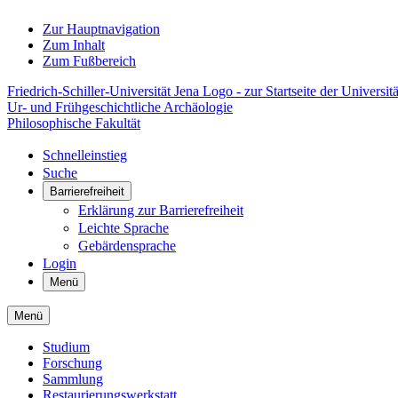
Zur Hauptnavigation
Zum Inhalt
Zum Fußbereich
Friedrich-Schiller-Universität Jena Logo - zur Startseite der Universitä
Ur- und Frühgeschichtliche Archäologie
Philosophische Fakultät
Schnelleinstieg
Suche
Barrierefreiheit
Erklärung zur Barrierefreiheit
Leichte Sprache
Gebärdensprache
Login
Menü
Menü
Studium
Forschung
Sammlung
Restaurierungswerkstatt