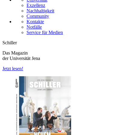
Exzellenz
Nachhaltigkeit
Community
Kontakte
Notfälle
Service für Medien
Schiller
Das Magazin
der Universität Jena
Jetzt lesen!