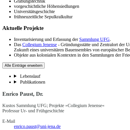
Grabungstechnik
vorgeschichtliche Höhensiedlungen
Universitätsgeschichte
frühneuzeitliche Sepulkralkultur
Aktuelle Projekte
Inventarisierung und Erfassung der
Sammlung UFG
.
Das
Collegium Jenense
- Gründungsstätte und Zentralort der U
Zukunft eines universitären Bauensembles von europäischer B
Objekte aus kolonialen Kontexten in den Sammlungen der Friedr
Alle Einträge erweitern
Lebenslauf
Publikationen
Enrico Paust, Dr.
Kustos Sammlung UFG; Projekte »Collegium Jenense«
Professur Ur- und Frühgeschichte
E-Mail
enrico.paust@uni-jena.de