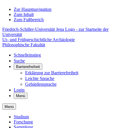
Zur Hauptnavigation
Zum Inhalt
Zum Fußbereich
Friedrich-Schiller-Universität Jena Logo - zur Startseite der
Universität
Ur- und Frühgeschichtliche Archäologie
Philosophische Fakultät
Schnelleinstieg
Suche
Barrierefreiheit
Erklärung zur Barrierefreiheit
Leichte Sprache
Gebärdensprache
Login
Menü
Menü
Studium
Forschung
Sammlung