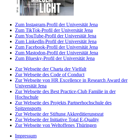
Zum Instagram-Profil der Universität Jena
Zum TikTok-Profil der Universität Jena
Zum YouTube-Profil der Universität Jena
Zum LinkedIn-Profil der Universität Jena
Zum Facebook-Profil der Universität Jena
Zum Mastodon-Profil der Universität Jena
Zum Bluesky-Profil der Universität Jena
Zur Webseite der Charta der Vielfalt
Zur Webseite des Code of Conduct
Zur Webseite von HR Excellence in Research Award der
Universität Jena
Zur Webseite des Best Practice-Club Familie in der
Hochschule
Zur Webseite des Projekts Partnerhochschule des
Spitzensports
Zur Webseite der Stiftung Akkreditierungsrat
Zur Webseite der Initiative Total E-Quality
Zur Webseite von Weltoffenes Thüringen
Impressum