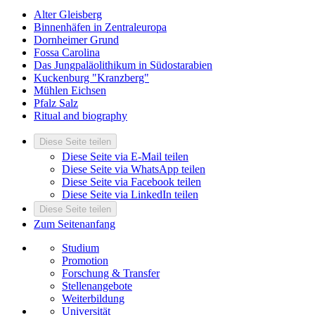
Alter Gleisberg
Binnenhäfen in Zentraleuropa
Dornheimer Grund
Fossa Carolina
Das Jungpaläolithikum in Südostarabien
Kuckenburg "Kranzberg"
Mühlen Eichsen
Pfalz Salz
Ritual and biography
Diese Seite teilen
Diese Seite via E-Mail teilen
Diese Seite via WhatsApp teilen
Diese Seite via Facebook teilen
Diese Seite via LinkedIn teilen
Diese Seite teilen
Zum Seitenanfang
Studium
Promotion
Forschung & Transfer
Stellenangebote
Weiterbildung
Universität