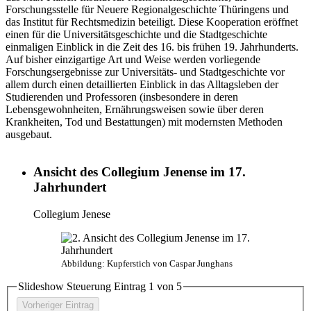
Forschungsstelle für Neuere Regionalgeschichte Thüringens und
das Institut für Rechtsmedizin beteiligt. Diese Kooperation eröffnet
einen für die Universitätsgeschichte und die Stadtgeschichte
einmaligen Einblick in die Zeit des 16. bis frühen 19. Jahrhunderts.
Auf bisher einzigartige Art und Weise werden vorliegende
Forschungsergebnisse zur Universitäts- und Stadtgeschichte vor
allem durch einen detaillierten Einblick in das Alltagsleben der
Studierenden und Professoren (insbesondere in deren
Lebensgewohnheiten, Ernährungsweisen sowie über deren
Krankheiten, Tod und Bestattungen) mit modernsten Methoden
ausgebaut.
Ansicht des Collegium Jenense im 17.
Jahrhundert
Collegium Jenese
Abbildung: Kupferstich von Caspar Junghans
Slideshow Steuerung Eintrag
1
von 5
Vorheriger Eintrag