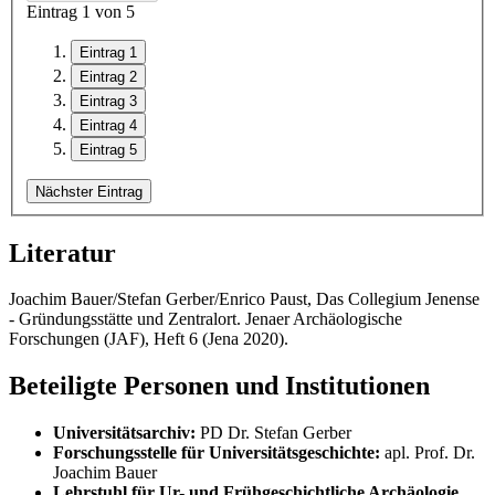
Eintrag
1
von 5
Eintrag 1
Eintrag 2
Eintrag 3
Eintrag 4
Eintrag 5
Nächster Eintrag
Literatur
Joachim Bauer/Stefan Gerber/Enrico Paust, Das Collegium Jenense
- Gründungsstätte und Zentralort. Jenaer Archäologische
Forschungen (JAF), Heft 6 (Jena 2020).
Beteiligte Personen und Institutionen
Universitätsarchiv:
PD Dr. Stefan Gerber
Forschungsstelle für Universitätsgeschichte:
apl. Prof. Dr.
Joachim Bauer
Lehrstuhl für Ur- und Frühgeschichtliche Archäologie