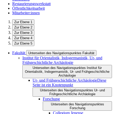
Restaurierungswerkstatt
Öffentlichkeitsarbeit
Mitarbeiter:innen
Zur Ebene 1
Zur Ebene 2
Zur Ebene 3
Zur Ebene 4
Zur Ebene 5
Fakultät
Unterseiten des Navigationspunktes Fakultät
Institut für Orientalistik, Indogermanistik, Ur- und
Frühgeschichtliche Archäologie
Unterseiten des Navigationspunktes Institut für
Orientalistik, Indogermanistik, Ur- und Frühgeschichtliche
Archäologie
Ur- und Frühgeschichtliche Archäologie
Diese
Seite ist ein Knotenpunkt
Unterseiten des Navigationspunktes Ur- und
Frühgeschichtliche Archäologie
Forschung
Unterseiten des Navigationspunktes
Forschung
Collegium Jenense