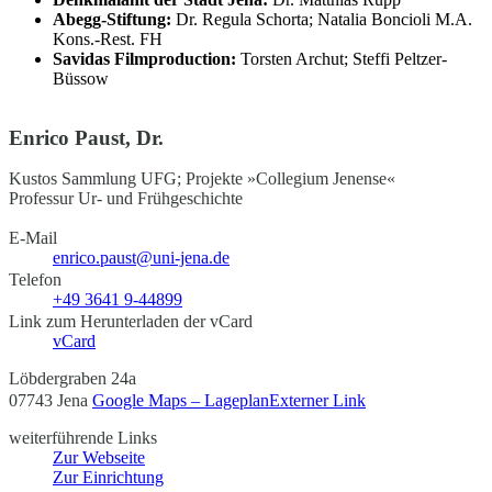
Abegg-Stiftung:
Dr. Regula Schorta; Natalia Boncioli M.A.
Kons.-Rest. FH
Savidas Filmproduction:
Torsten Archut; Steffi Peltzer-
Büssow
Enrico Paust, Dr.
Kustos Sammlung UFG; Projekte »Collegium Jenense«
Professur Ur- und Frühgeschichte
E-Mail
enrico.paust@uni-jena.de
Telefon
+49 3641 9-44899
Link zum Herunterladen der vCard
vCard
Löbdergraben 24a
07743 Jena
Google Maps – Lageplan
Externer Link
weiterführende Links
Zur Webseite
Zur Einrichtung