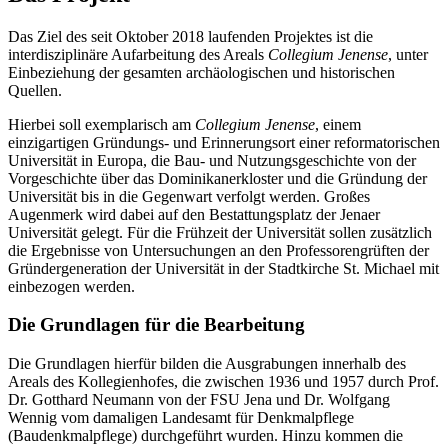
Das Ziel des seit Oktober 2018 laufenden Projektes ist die
interdisziplinäre Aufarbeitung des Areals
Collegium Jenense
, unter
Einbeziehung der gesamten archäologischen und historischen
Quellen.
Hierbei soll exemplarisch am
Collegium Jenense
, einem
einzigartigen Gründungs- und Erinnerungsort einer reformatorischen
Universität in Europa, die Bau- und Nutzungsgeschichte von der
Vorgeschichte über das Dominikanerkloster und die Gründung der
Universität bis in die Gegenwart verfolgt werden. Großes
Augenmerk wird dabei auf den Bestattungsplatz der Jenaer
Universität gelegt. Für die Frühzeit der Universität sollen zusätzlich
die Ergebnisse von Untersuchungen an den Professorengrüften der
Gründergeneration der Universität in der Stadtkirche St. Michael mit
einbezogen werden.
Die Grundlagen für die Bearbeitung
Die Grundlagen hierfür bilden die Ausgrabungen innerhalb des
Areals des Kollegienhofes, die zwischen 1936 und 1957 durch Prof.
Dr. Gotthard Neumann von der FSU Jena und Dr. Wolfgang
Wennig vom damaligen Landesamt für Denkmalpflege
(Baudenkmalpflege) durchgeführt wurden. Hinzu kommen die