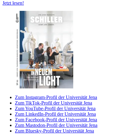
Jetzt lesen!
Zum Instagram-Profil der Universität Jena
Zum TikTok-Profil der Universität Jena
Zum YouTube-Profil der Universität Jena
Zum LinkedIn-Profil der Universität Jena
Zum Facebook-Profil der Universität Jena
Zum Mastodon-Profil der Universität Jena
Zum Bluesky-Profil der Universität Jena