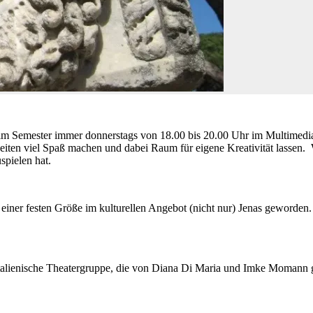
 sich im Semester immer donnerstags von 18.00 bis 20.00 Uhr im Multi
eiten viel Spaß machen und dabei Raum für eigene Kreativität lassen. 
pielen hat.
zu einer festen Größe im kulturellen Angebot (nicht nur) Jenas geword
talienische Theatergruppe, die von Diana Di Maria und Imke Momann gel