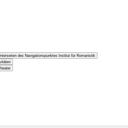
nterseiten des Navigationspunktes Institut für Romanistik
vitäten
Theater