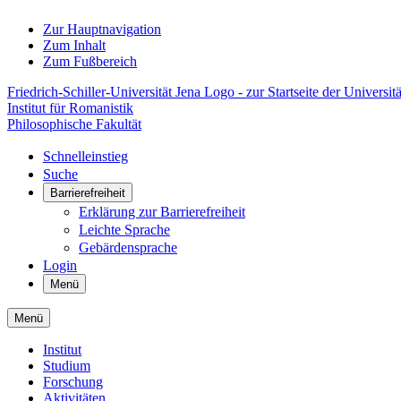
Zur Hauptnavigation
Zum Inhalt
Zum Fußbereich
Friedrich-Schiller-Universität Jena Logo - zur Startseite der Universitä
Institut für Romanistik
Philosophische Fakultät
Schnelleinstieg
Suche
Barrierefreiheit
Erklärung zur Barrierefreiheit
Leichte Sprache
Gebärdensprache
Login
Menü
Menü
Institut
Studium
Forschung
Aktivitäten