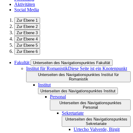
Aktivitäten
Social Media
Zur Ebene 1
Zur Ebene 2
Zur Ebene 3
Zur Ebene 4
Zur Ebene 5
Zur Ebene 6
Fakultät
Unterseiten des Navigationspunktes Fakultät
Institut für Romanistik
Diese Seite ist ein Knotenpunkt
Unterseiten des Navigationspunktes Institut für
Romanistik
Institut
Unterseiten des Navigationspunktes Institut
Personal
Unterseiten des Navigationspunktes
Personal
Sekretariate
Unterseiten des Navigationspunktes
Sekretariate
Urtecho Valverde, Birgit