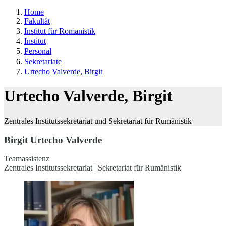
Home
Fakultät
Institut für Romanistik
Institut
Personal
Sekretariate
Urtecho Valverde, Birgit
Urtecho Valverde, Birgit
Zentrales Institutssekretariat und Sekretariat für Rumänistik
Birgit Urtecho Valverde
Teamassistenz
Zentrales Institutssekretariat | Sekretariat für Rumänistik