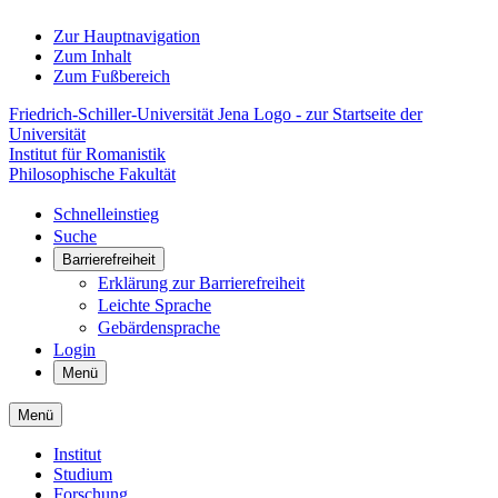
Zur Hauptnavigation
Zum Inhalt
Zum Fußbereich
Friedrich-Schiller-Universität Jena Logo - zur Startseite der
Universität
Institut für Romanistik
Philosophische Fakultät
Schnelleinstieg
Suche
Barrierefreiheit
Erklärung zur Barrierefreiheit
Leichte Sprache
Gebärdensprache
Login
Menü
Menü
Institut
Studium
Forschung