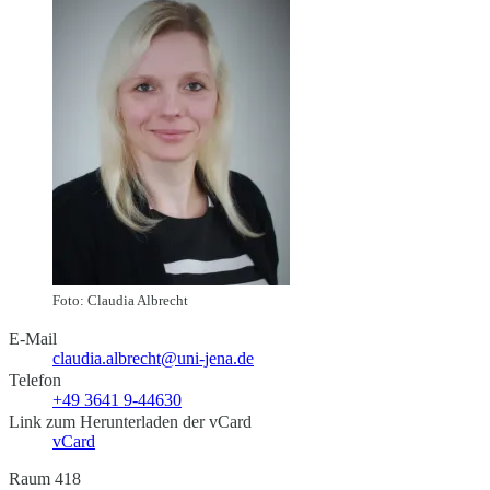
Foto: Claudia Albrecht
E-Mail
claudia.albrecht@uni-jena.de
Telefon
+49 3641 9-44630
Link zum Herunterladen der vCard
vCard
Raum 418