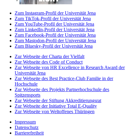
Zum Instagram-Profil der Universität Jena
Zum TikTok-Profil der Universität Jena
Zum YouTube-Profil der Universität Jena
Zum LinkedIn-Profil der Universität Jena
Zum Facebook-Profil der Universität Jena
Zum Mastodon-Profil der Universität Jena
Zum Bluesky-Profil der Universität Jena
Zur Webseite der Charta der Vielfalt
Zur Webseite des Code of Conduct
Zur Webseite von HR Excellence in Research Award der
Universität Jena
Zur Webseite des Best Practice-Club Familie in der
Hochschule
Zur Webseite des Projekts Partnerhochschule des
Spitzensports
Zur Webseite der Stiftung Akkreditierungsrat
Zur Webseite der Initiative Total E-Quality
Zur Webseite von Weltoffenes Thüringen
Impressum
Datenschutz
Barrierefreiheit