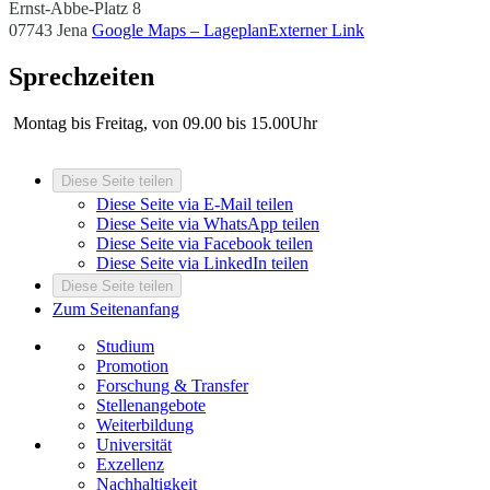
Ernst-Abbe-Platz 8
07743 Jena
Google Maps – Lageplan
Externer Link
Sprechzeiten
Montag bis Freitag, von 09.00 bis 15.00Uhr
Diese Seite teilen
Diese Seite via E-Mail teilen
Diese Seite via WhatsApp teilen
Diese Seite via Facebook teilen
Diese Seite via LinkedIn teilen
Diese Seite teilen
Zum Seitenanfang
Studium
Promotion
Forschung & Transfer
Stellenangebote
Weiterbildung
Universität
Exzellenz
Nachhaltigkeit