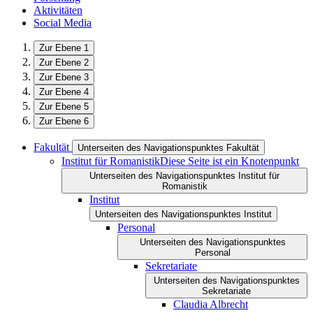
Aktivitäten
Social Media
Zur Ebene 1
Zur Ebene 2
Zur Ebene 3
Zur Ebene 4
Zur Ebene 5
Zur Ebene 6
Fakultät
Unterseiten des Navigationspunktes Fakultät
Institut für Romanistik
Diese Seite ist ein Knotenpunkt
Unterseiten des Navigationspunktes Institut für
Romanistik
Institut
Unterseiten des Navigationspunktes Institut
Personal
Unterseiten des Navigationspunktes
Personal
Sekretariate
Unterseiten des Navigationspunktes
Sekretariate
Claudia Albrecht