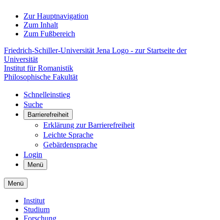
Zur Hauptnavigation
Zum Inhalt
Zum Fußbereich
Friedrich-Schiller-Universität Jena Logo - zur Startseite der
Universität
Institut für Romanistik
Philosophische Fakultät
Schnelleinstieg
Suche
Barrierefreiheit
Erklärung zur Barrierefreiheit
Leichte Sprache
Gebärdensprache
Login
Menü
Menü
Institut
Studium
Forschung