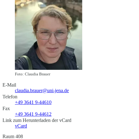
Foto: Claudia Brauer
E-Mail
claudia.brauer@uni-jena.de
Telefon
+49 3641 9-44610
Fax
+49 3641 9-44612
Link zum Herunterladen der vCard
vCard
Raum 408