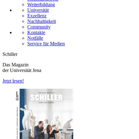
Weiterbildung
Universität
Exzellenz
Nachhaltigkeit
Community
Kontakte
Notfälle
Service für Medien
Schiller
Das Magazin
der Universität Jena
Jetzt lesen!