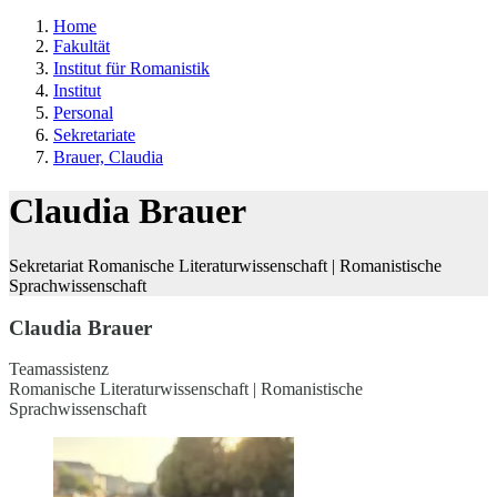
Home
Fakultät
Institut für Romanistik
Institut
Personal
Sekretariate
Brauer, Claudia
Claudia Brauer
Sekretariat Romanische Literaturwissenschaft | Romanistische
Sprachwissenschaft
Claudia Brauer
Teamassistenz
Romanische Literaturwissenschaft | Romanistische
Sprachwissenschaft