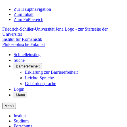
Zur Hauptnavigation
Zum Inhalt
Zum Fußbereich
Friedrich-Schiller-Universität Jena Logo - zur Startseite der
Universität
Institut für Romanistik
Philosophische Fakultät
Schnelleinstieg
Suche
Barrierefreiheit
Erklärung zur Barrierefreiheit
Leichte Sprache
Gebärdensprache
Login
Menü
Menü
Institut
Studium
Forschung