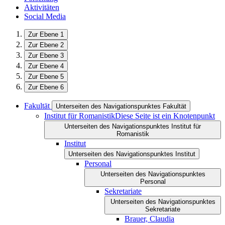
Aktivitäten
Social Media
Zur Ebene 1
Zur Ebene 2
Zur Ebene 3
Zur Ebene 4
Zur Ebene 5
Zur Ebene 6
Fakultät
Unterseiten des Navigationspunktes Fakultät
Institut für Romanistik
Diese Seite ist ein Knotenpunkt
Unterseiten des Navigationspunktes Institut für
Romanistik
Institut
Unterseiten des Navigationspunktes Institut
Personal
Unterseiten des Navigationspunktes
Personal
Sekretariate
Unterseiten des Navigationspunktes
Sekretariate
Brauer, Claudia