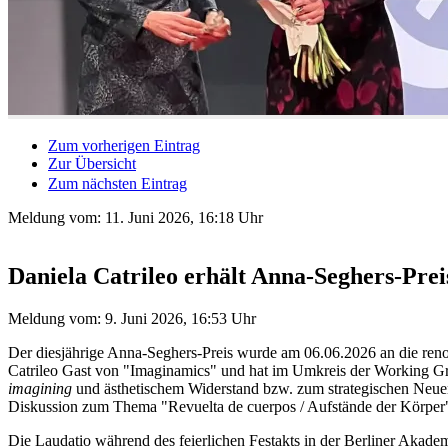
Zum vorherigen Eintrag
Zur Übersicht
Zum nächsten Eintrag
Meldung vom:
11. Juni 2026, 16:18 Uhr
Daniela Catrileo erhält Anna-Seghers-Prei
Meldung vom: 9. Juni 2026, 16:53 Uhr
Der diesjährige Anna-Seghers-Preis wurde am 06.06.2026 an die reno
Catrileo Gast von "Imaginamics" und hat im Umkreis der Working Gro
imagining
und ästhetischem Widerstand bzw. zum strategischen Neuerf
Diskussion zum Thema "Revuelta de cuerpos / Aufstände der Körper", 
Die Laudatio während des feierlichen Festakts in der Berliner Akadem