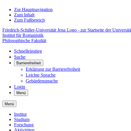
Zur Hauptnavigation
Zum Inhalt
Zum Fußbereich
Friedrich-Schiller-Universität Jena Logo - zur Startseite der Universitä
Institut für Romanistik
Philosophische Fakultät
Schnelleinstieg
Suche
Barrierefreiheit
Erklärung zur Barrierefreiheit
Leichte Sprache
Gebärdensprache
Login
Menü
Menü
Institut
Studium
Forschung
Aktivitäten