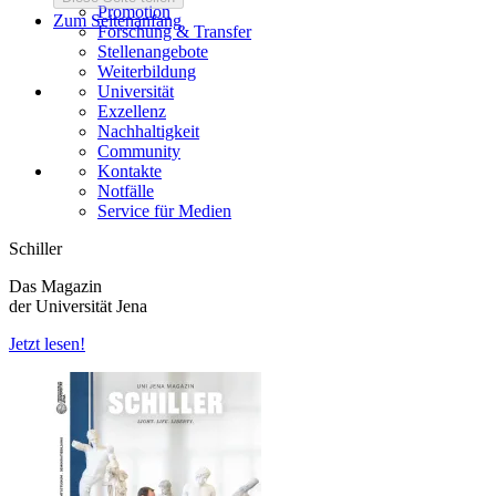
Promotion
Zum Seitenanfang
Forschung & Transfer
Stellenangebote
Weiterbildung
Universität
Exzellenz
Nachhaltigkeit
Community
Kontakte
Notfälle
Service für Medien
Schiller
Das Magazin
der Universität Jena
Jetzt lesen!