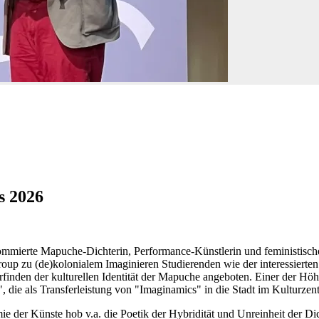
s 2026
mmierte Mapuche-Dichterin, Performance-Künstlerin und feministische
up zu (de)kolonialem Imaginieren Studierenden wie der interessierten
inden der kulturellen Identität der Mapuche angeboten. Einer der Höh
die als Transferleistung von "Imaginamics" in die Stadt im Kulturzent
ie der Künste hob v.a. die Poetik der Hybridität und Unreinheit der Dic