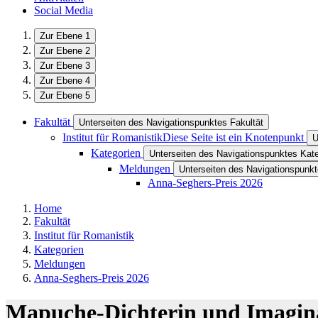
Social Media
Zur Ebene 1
Zur Ebene 2
Zur Ebene 3
Zur Ebene 4
Zur Ebene 5
Fakultät
Unterseiten des Navigationspunktes Fakultät
Institut für Romanistik
Diese Seite ist ein Knotenpunkt
U
Kategorien
Unterseiten des Navigationspunktes Kat
Meldungen
Unterseiten des Navigationspunk
Anna-Seghers-Preis 2026
Home
Fakultät
Institut für Romanistik
Kategorien
Meldungen
Anna-Seghers-Preis 2026
Mapuche-Dichterin und Imaginam