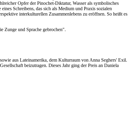
hlreicher Opfer der Pinochet-Diktatur, Wasser als symbolisches
 eines Schreibens, das sich als Medium und Praxis sozialen
rspektive interkulturellen Zusammenlebens zu eröffnen. So heißt es
/ die Zunge und Sprache gebrochen".
m sowie aus Lateinamerika, dem Kulturraum von Anna Seghers' Exil.
Gesellschaft beizutragen. Dieses Jahr ging der Preis an Daniela