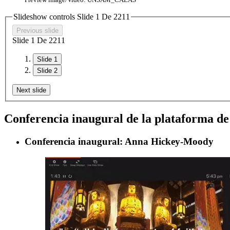
Slideshow controls Slide
1
De
2
2
1
1
Previous slide
Slide
1
De
2
2
1
1
Slide 1
Slide 2
Next slide
Conferencia inaugural de la plataforma de d
Conferencia inaugural: Anna Hickey-Moody