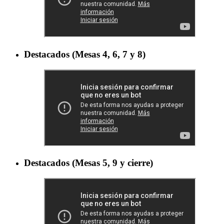
Destacados (Mesas 4, 6, 7 y 8)
Destacados (Mesas 5, 9 y cierre)