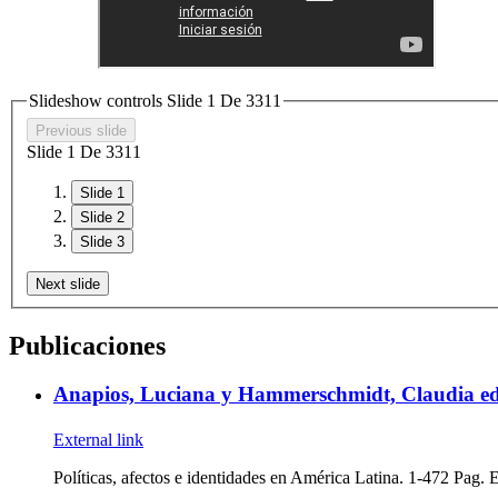
Slideshow controls Slide
1
De
3
3
1
1
Previous slide
Slide
1
De
3
3
1
1
Slide 1
Slide 2
Slide 3
Next slide
Publicaciones
Anapios, Luciana y Hammerschmidt, Claudia edi
External link
Políticas, afectos e identidades en América Latina. 1-472 P