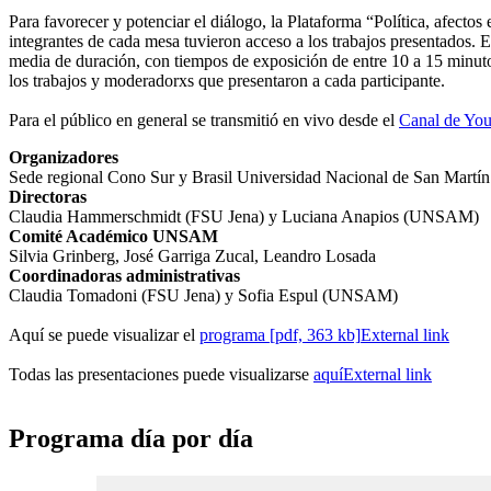
Para favorecer y potenciar el diálogo, la Plataforma “Política, afecto
integrantes de cada mesa tuvieron acceso a los trabajos presentados. 
media de duración, con tiempos de exposición de entre 10 a 15 minu
los trabajos y moderadorxs que presentaron a cada participante.
Para el público en general se transmitió en vivo desde el
Canal de Y
Organizadores
Sede regional Cono Sur y Brasil Universidad Nacional de San Martín
Directoras
Claudia Hammerschmidt (FSU Jena) y Luciana Anapios (UNSAM)
Comité Académico UNSAM
Silvia Grinberg, José Garriga Zucal, Leandro Losada
Coordinadoras administrativas
Claudia Tomadoni (FSU Jena) y Sofia Espul (UNSAM)
Aquí se puede visualizar el
programa [pdf, 363 kb]
External link
Todas las presentaciones puede visualizarse
aquí
External link
Programa día por día