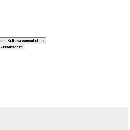
- und Kulturwissenschaften
mwissenschaft