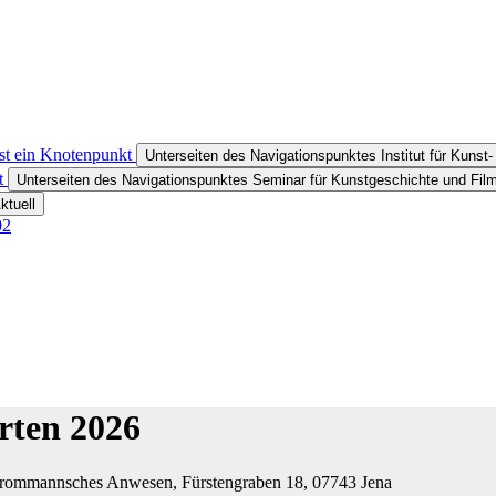
ist ein Knotenpunkt
Unterseiten des Navigationspunktes Institut für Kunst
ft
Unterseiten des Navigationspunktes Seminar für Kunstgeschichte und Fil
ktuell
02
rten 2026
 | Frommannsches Anwesen, Fürstengraben 18, 07743 Jena