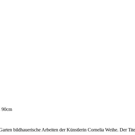
x 90cm
arten bildhauerische Arbeiten der Künstlerin Cornelia Weihe. Der Titel