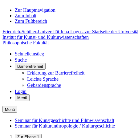
Zur Hauptnavigation
Zum Inhalt
Zum Fußbereich
Friedrich-Schiller-Universität Jena Logo - zur Startseite der Universitä
Institut für Kunst- und Kulturwissenschaften
Philosophische Fakultät
Schnelleinstieg
Suche
Barrierefreiheit
Erklärung zur Barrierefreiheit
Leichte Sprache
Gebärdensprache
Login
Menü
Menü
Seminar für Kunstgeschichte und Filmwissenschaft
Seminar für Kulturanthropologie / Kulturgeschichte
Zur Ebene 1