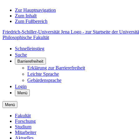
Zur Hauptnavigation
Zum Inhalt
Zum Fußbereich
Friedrich-Schiller-Universität Jena Logo - zur Startseite der Universitä
Philosophische Fakultät
Schnelleinstieg
Suche
Barrierefreiheit
Erklärung zur Barrierefreiheit
Leichte Sprache
Gebärdensprache
Login
Menü
Menü
Fakultät
Forschung
Studium
Mitarbeiter
Aktuelles