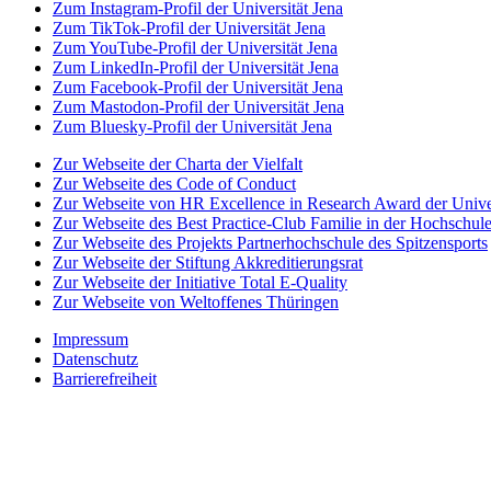
Zum Instagram-Profil der Universität Jena
Zum TikTok-Profil der Universität Jena
Zum YouTube-Profil der Universität Jena
Zum LinkedIn-Profil der Universität Jena
Zum Facebook-Profil der Universität Jena
Zum Mastodon-Profil der Universität Jena
Zum Bluesky-Profil der Universität Jena
Zur Webseite der Charta der Vielfalt
Zur Webseite des Code of Conduct
Zur Webseite von HR Excellence in Research Award der Univer
Zur Webseite des Best Practice-Club Familie in der Hochschul
Zur Webseite des Projekts Partnerhochschule des Spitzensports
Zur Webseite der Stiftung Akkreditierungsrat
Zur Webseite der Initiative Total E-Quality
Zur Webseite von Weltoffenes Thüringen
Impressum
Datenschutz
Barrierefreiheit