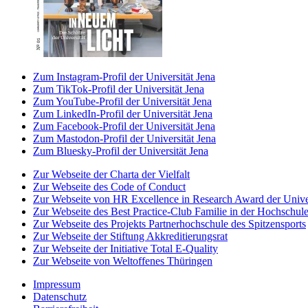
Zum Instagram-Profil der Universität Jena
Zum TikTok-Profil der Universität Jena
Zum YouTube-Profil der Universität Jena
Zum LinkedIn-Profil der Universität Jena
Zum Facebook-Profil der Universität Jena
Zum Mastodon-Profil der Universität Jena
Zum Bluesky-Profil der Universität Jena
Zur Webseite der Charta der Vielfalt
Zur Webseite des Code of Conduct
Zur Webseite von HR Excellence in Research Award der Univer
Zur Webseite des Best Practice-Club Familie in der Hochschul
Zur Webseite des Projekts Partnerhochschule des Spitzensports
Zur Webseite der Stiftung Akkreditierungsrat
Zur Webseite der Initiative Total E-Quality
Zur Webseite von Weltoffenes Thüringen
Impressum
Datenschutz