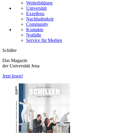
Weiterbildung
Universität
Exzellenz
Nachhaltigkeit
Community
Kontakte
Notfälle
Service für Medien
Schiller
Das Magazin
der Universität Jena
Jetzt lesen!