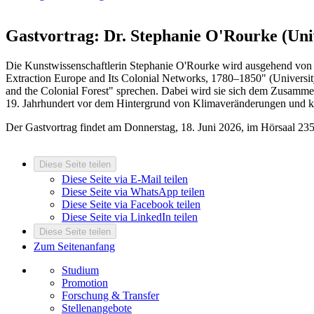
Gastvortrag: Dr. Stephanie O'Rourke (Univ
Die Kunstwissenschaftlerin Stephanie O'Rourke wird ausgehend von 
Extraction Europe and Its Colonial Networks, 1780–1850" (Universi
and the Colonial Forest" sprechen. Dabei wird sie sich dem Zusam
19. Jahrhundert vor dem Hintergrund von Klimaveränderungen und ko
Der Gastvortrag findet am Donnerstag, 18. Juni 2026, im Hörsaal 235 
Diese Seite teilen
Diese Seite via E-Mail teilen
Diese Seite via WhatsApp teilen
Diese Seite via Facebook teilen
Diese Seite via LinkedIn teilen
Diese Seite teilen
Zum Seitenanfang
Studium
Promotion
Forschung & Transfer
Stellenangebote