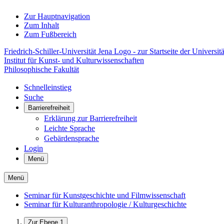
Zur Hauptnavigation
Zum Inhalt
Zum Fußbereich
Friedrich-Schiller-Universität Jena Logo - zur Startseite der Universitä
Institut für Kunst- und Kulturwissenschaften
Philosophische Fakultät
Schnelleinstieg
Suche
Barrierefreiheit
Erklärung zur Barrierefreiheit
Leichte Sprache
Gebärdensprache
Login
Menü
Menü
Seminar für Kunstgeschichte und Filmwissenschaft
Seminar für Kulturanthropologie / Kulturgeschichte
Zur Ebene 1