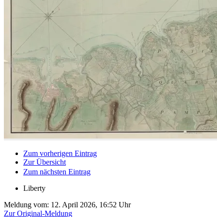
Zum vorherigen Eintrag
Zur Übersicht
Zum nächsten Eintrag
Liberty
Meldung vom:
12. April 2026, 16:52 Uhr
Zur Original-Meldung