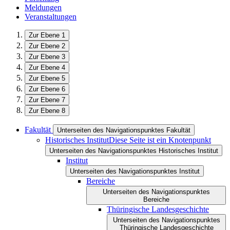
Meldungen
Veranstaltungen
Zur Ebene 1
Zur Ebene 2
Zur Ebene 3
Zur Ebene 4
Zur Ebene 5
Zur Ebene 6
Zur Ebene 7
Zur Ebene 8
Fakultät
Unterseiten des Navigationspunktes Fakultät
Historisches Institut
Diese Seite ist ein Knotenpunkt
Unterseiten des Navigationspunktes Historisches Institut
Institut
Unterseiten des Navigationspunktes Institut
Bereiche
Unterseiten des Navigationspunktes
Bereiche
Thüringische Landesgeschichte
Unterseiten des Navigationspunktes
Thüringische Landesgeschichte