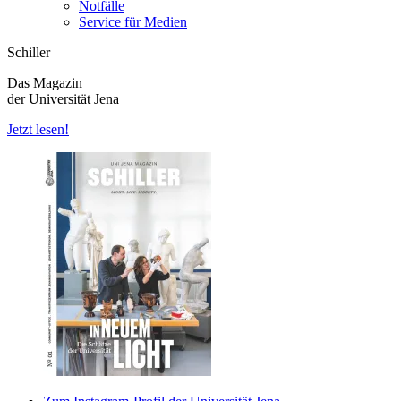
Notfälle
Service für Medien
Schiller
Das Magazin
der Universität Jena
Jetzt lesen!