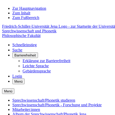
Zur Hauptnavigation
Zum Inhalt
Zum Fußbereich
Friedrich-Schiller-Universität Jena Logo - zur Startseite der Universitä
Sprechwissenschaft und Phonetik
Philosophische Fakultät
Schnelleinstieg
Suche
Barrierefreiheit
Erklärung zur Barrierefreiheit
Leichte Sprache
Gebärdensprache
Login
Menü
Menü
Sprechwissenschaft/Phonetik studieren
Sprechwissenschaft/Phonetik - Forschung und Projekte
Mitarbeiter:innen
Album der Sprechwissenschaft/Phonetik Jena