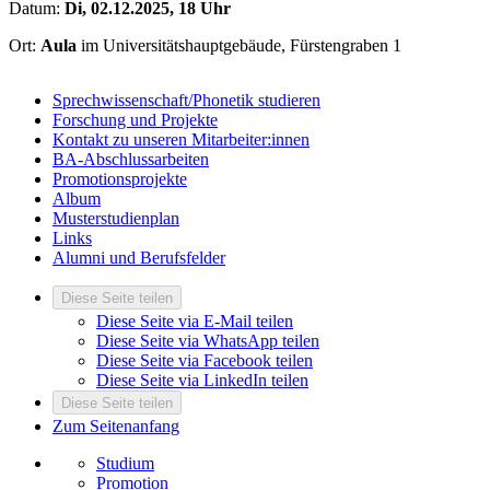
Datum:
Di, 02.12.2025, 18 Uhr
Ort:
Aula
im Universitätshauptgebäude, Fürstengraben 1
Sprechwissenschaft/Phonetik studieren
Forschung und Projekte
Kontakt zu unseren Mitarbeiter:innen
BA-Abschlussarbeiten
Promotionsprojekte
Album
Musterstudienplan
Links
Alumni und Berufsfelder
Diese Seite teilen
Diese Seite via E-Mail teilen
Diese Seite via WhatsApp teilen
Diese Seite via Facebook teilen
Diese Seite via LinkedIn teilen
Diese Seite teilen
Zum Seitenanfang
Studium
Promotion