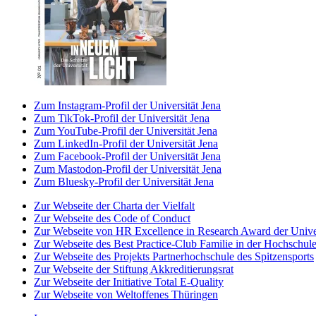
Zum Instagram-Profil der Universität Jena
Zum TikTok-Profil der Universität Jena
Zum YouTube-Profil der Universität Jena
Zum LinkedIn-Profil der Universität Jena
Zum Facebook-Profil der Universität Jena
Zum Mastodon-Profil der Universität Jena
Zum Bluesky-Profil der Universität Jena
Zur Webseite der Charta der Vielfalt
Zur Webseite des Code of Conduct
Zur Webseite von HR Excellence in Research Award der Univer
Zur Webseite des Best Practice-Club Familie in der Hochschul
Zur Webseite des Projekts Partnerhochschule des Spitzensports
Zur Webseite der Stiftung Akkreditierungsrat
Zur Webseite der Initiative Total E-Quality
Zur Webseite von Weltoffenes Thüringen