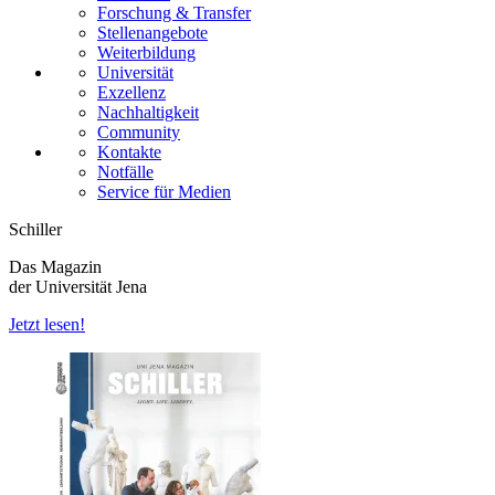
Forschung & Transfer
Stellenangebote
Weiterbildung
Universität
Exzellenz
Nachhaltigkeit
Community
Kontakte
Notfälle
Service für Medien
Schiller
Das Magazin
der Universität Jena
Jetzt lesen!