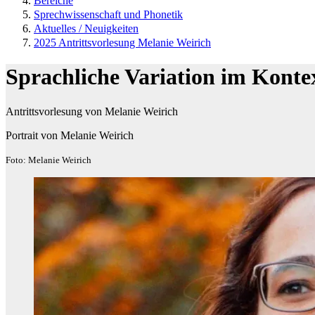
Bereiche
Sprechwissenschaft und Phonetik
Aktuelles / Neuigkeiten
2025 Antrittsvorlesung Melanie Weirich
Sprachliche Variation im Konte
Antrittsvorlesung von Melanie Weirich
Portrait von Melanie Weirich
Foto: Melanie Weirich