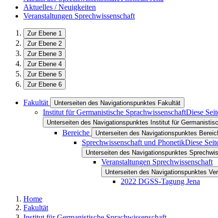
Aktuelles / Neuigkeiten
Veranstaltungen Sprechwissenschaft
Zur Ebene 1
Zur Ebene 2
Zur Ebene 3
Zur Ebene 4
Zur Ebene 5
Zur Ebene 6
Fakultät
Unterseiten des Navigationspunktes Fakultät
Institut für Germanistische Sprachwissenschaft
Diese Seit
Unterseiten des Navigationspunktes Institut für Germanisti
Bereiche
Unterseiten des Navigationspunktes Bereic
Sprechwissenschaft und Phonetik
Diese Seit
Unterseiten des Navigationspunktes Sprechwi
Veranstaltungen Sprechwissenschaft
Unterseiten des Navigationspunktes Ve
2022 DGSS-Tagung Jena
Home
Fakultät
Institut für Germanistische Sprachwissenschaft