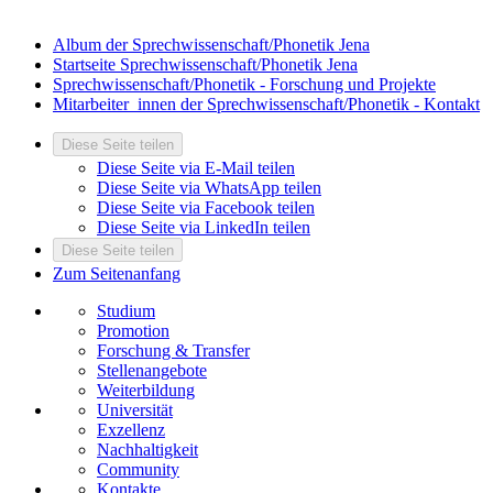
Album der Sprechwissenschaft/Phonetik Jena
Startseite Sprechwissenschaft/Phonetik Jena
Sprechwissenschaft/Phonetik - Forschung und Projekte
Mitarbeiter_innen der Sprechwissenschaft/Phonetik - Kontakt
Diese Seite teilen
Diese Seite via E-Mail teilen
Diese Seite via WhatsApp teilen
Diese Seite via Facebook teilen
Diese Seite via LinkedIn teilen
Diese Seite teilen
Zum Seitenanfang
Studium
Promotion
Forschung & Transfer
Stellenangebote
Weiterbildung
Universität
Exzellenz
Nachhaltigkeit
Community
Kontakte