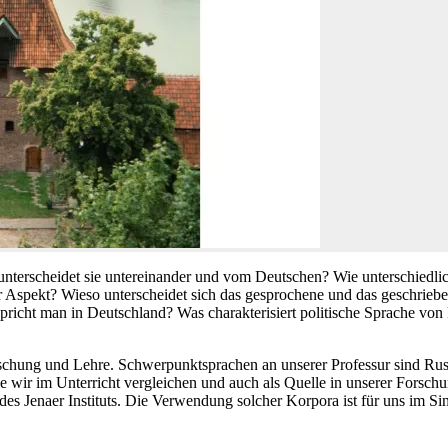
unterscheidet sie untereinander und vom Deutschen? Wie unterschiedlic
r Aspekt? Wieso unterscheidet sich das gesprochene und das geschrie
pricht man in Deutschland? Was charakterisiert politische Sprache von
schung und Lehre. Schwerpunktsprachen an unserer Professur sind Russi
die wir im Unterricht vergleichen und auch als Quelle in unserer Forsch
es Jenaer Instituts. Die Verwendung solcher Korpora ist für uns im Si