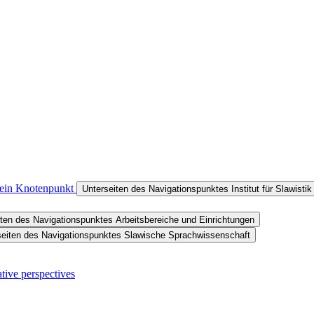
t ein Knotenpunkt
Unterseiten des Navigationspunktes Institut für Slawist
ten des Navigationspunktes Arbeitsbereiche und Einrichtungen​
seiten des Navigationspunktes Slawische Sprachwissenschaft
ive perspec ​tives