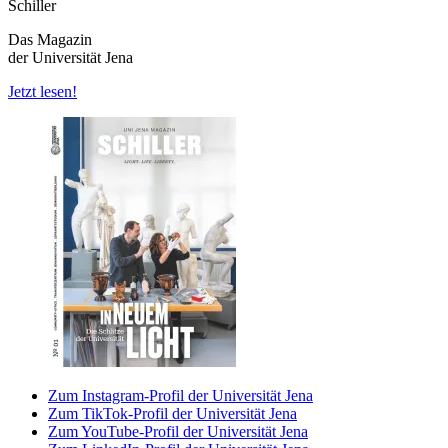
Schiller
Das Magazin
der Universität Jena
Jetzt lesen!
Zum Instagram-Profil der Universität Jena
Zum TikTok-Profil der Universität Jena
Zum YouTube-Profil der Universität Jena