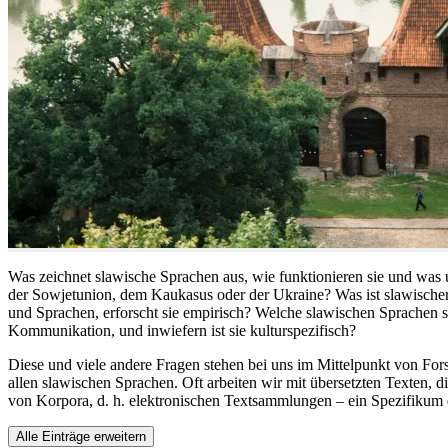
Was zeichnet slawische Sprachen aus, wie funktionieren sie und was 
der Sowjetunion, dem Kaukasus oder der Ukraine? Was ist slawische
und Sprachen, erforscht sie empirisch? Welche slawischen Sprachen s
Kommunikation, und inwiefern ist sie kulturspezifisch?
Diese und viele andere Fragen stehen bei uns im Mittelpunkt von For
allen slawischen Sprachen. Oft arbeiten wir mit übersetzten Texten, 
von Korpora, d. h. elektronischen Textsammlungen – ein Spezifikum d
Alle Einträge erweitern