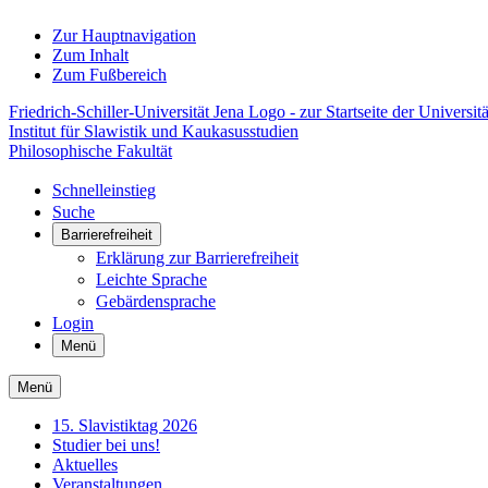
Zur Hauptnavigation
Zum Inhalt
Zum Fußbereich
Friedrich-Schiller-Universität Jena Logo - zur Startseite der Universitä
Institut für Slawistik und Kaukasusstudien
Philosophische Fakultät
Schnelleinstieg
Suche
Barrierefreiheit
Erklärung zur Barrierefreiheit
Leichte Sprache
Gebärdensprache
Login
Menü
Menü
15. Slavistiktag 2026
Studier bei uns!
Aktuelles
Veranstaltungen