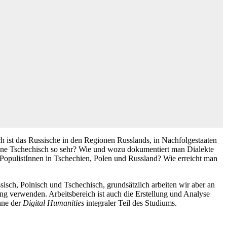
h ist das Russische in den Regionen Russlands, in Nachfolgestaaten
bene Tschechisch so sehr? Wie und wozu dokumentiert man Dialekte
 PopulistInnen in Tschechien, Polen und Russland? Wie erreicht man
sch, Polnisch und Tschechisch, grundsätzlich arbeiten wir aber an
ung verwenden. Arbeitsbereich ist auch die Erstellung und Analyse
nne der
Digital Humanities
integraler Teil des Studiums.