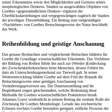
seiner Erkenntnisse sowie den Möglichkeiten und Grenzen seines
morphologischen Denkens. Studien zu ausgewählten Objekten von
Goethes »gegenständlichem Denken« ergänzen die
Überblicksdarstellungen und vergegenwärtigen zugleich die Stadien
der jeweiligen Theoriebildung. Ein Beitrag zum vielgestaltigen
»Nachleben« von Goethes Betrachtungsweise der Natur beschließt
das Werk.
Reihenbildung und geistige Anschauung
Das genaue Beobachten und vergleichende Betrachten bildeten für
Goethe die Grundlage wissenschaftlicher Erkenntnis. Das Verfahren
der Bildung von Reihen führte ihn auch zur (Wieder-)Entdeckung
des Zwischenkieferknochens beim Menschen, dessen Fehlen bis
dato als Unterscheidungsmerkmal zur Tierwelt galt. In seiner
Weiterentwicklung bildete Goethe auf dem Feld der Botanik die
Betrachtungsweise einer geistigen Anschauung von
Veränderungsprozessen aus. Die Dauerausstellung und ihr
Begleitband zeigen gleichermaßen, welche Bedeutung diese
Methodik für Goethes wissenschaftliches Praktizieren besaß.
Johannes Grave verdeutlicht in seinem Beitrag die zentrale Rolle der
Zeichnung für Goethes Morphologie. Gerade das zeichnerische
Erfassen erschien Goethe besonders geeignet, zeitliche Prozesse der