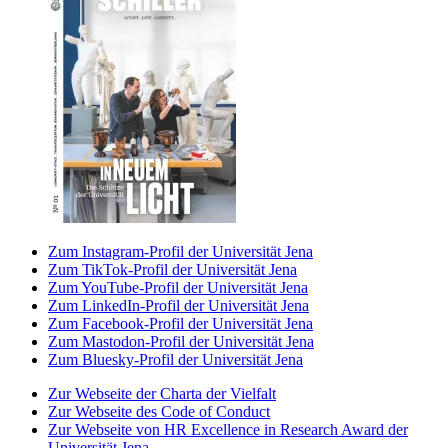
Zum Instagram-Profil der Universität Jena
Zum TikTok-Profil der Universität Jena
Zum YouTube-Profil der Universität Jena
Zum LinkedIn-Profil der Universität Jena
Zum Facebook-Profil der Universität Jena
Zum Mastodon-Profil der Universität Jena
Zum Bluesky-Profil der Universität Jena
Zur Webseite der Charta der Vielfalt
Zur Webseite des Code of Conduct
Zur Webseite von HR Excellence in Research Award der
Universität Jena