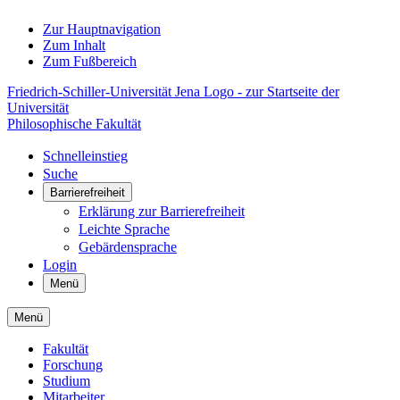
Zur Hauptnavigation
Zum Inhalt
Zum Fußbereich
Friedrich-Schiller-Universität Jena Logo - zur Startseite der
Universität
Philosophische Fakultät
Schnelleinstieg
Suche
Barrierefreiheit
Erklärung zur Barrierefreiheit
Leichte Sprache
Gebärdensprache
Login
Menü
Menü
Fakultät
Forschung
Studium
Mitarbeiter