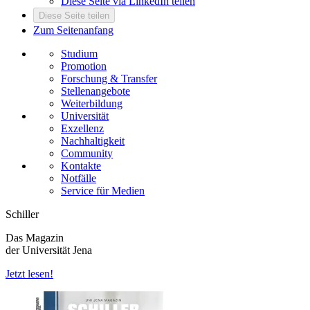
Diese Seite via LinkedIn teilen
Diese Seite teilen
Zum Seitenanfang
Studium
Promotion
Forschung & Transfer
Stellenangebote
Weiterbildung
Universität
Exzellenz
Nachhaltigkeit
Community
Kontakte
Notfälle
Service für Medien
Schiller
Das Magazin
der Universität Jena
Jetzt lesen!