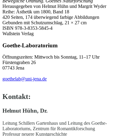
Bewegliche Ordnung. Goethes Naturforschung
Herausgegeben von Helmut Hühn und Margrit Wyder
Reihe: Ästhetik um 1800, Band 18
420 Seiten, 174 überwiegend farbige Abbildungen
Gebunden mit Schutzumschlag, 21 × 27 cm
ISBN 978-3-8353-5845-4
Wallstein Verlag
Goethe-Laboratorium
Öffnungszeiten: Mittwoch bis Sonntag, 11–17 Uhr
Fürstengraben 26
07743 Jena
goethelab@uni-jena.de
Kontakt:
Helmut Hühn, Dr.
Leitung Schillers Gartenhaus und Leitung des Goethe-
Laboratoriums, Zentrum für Romantikforschung
Professur neuere Kunstgeschichte