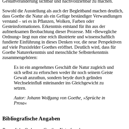
Gestaltveränderung sichtbar und nachvollziehbar zu machen.
Sowohl die Ausstellung als auch der Begleitband machen deutlich,
dass Goethe die Natur als ein Gefüge beständiger Verwandlungen
verstand – sei es in Pflanzen, Wolken, Farben oder
Gesteinsformationen. Erkenntnis entstand für ihn aus der
aufmerksamen Beobachtung dieser Prozesse. Mit »Bewegliche
Ordnung« liegt nun eine reich illustrierte und wissenschaftlich
fundierte Einführung in dieses Denken vor, die neue Perspektiven
auf viele Praxisfelder Goethes eröffnet. Deutlich wird, dass für
Goethe Naturerkenntnis und menschliche Selbsterkenntnis
zusammengehören:
Es ist ein angenehmes Geschäft die Natur zugleich und
sich selbst zu erforschen weder ihr noch seinem Geiste
Gewalt anzuthun, sondern beyde durch gelinden
Wechseleinfluß miteinander ins Gleichgewicht zu
setzen.
Autor: Johann Wolfgang von Goethe, »Sprüche in
Prosa«
Bibliografische Angaben