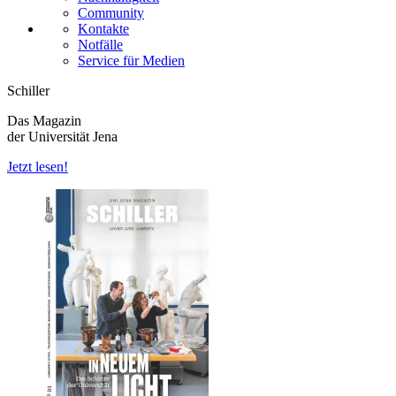
Community
Kontakte
Notfälle
Service für Medien
Schiller
Das Magazin
der Universität Jena
Jetzt lesen!