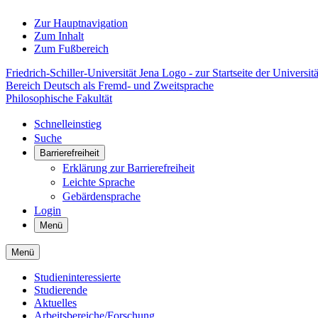
Zur Hauptnavigation
Zum Inhalt
Zum Fußbereich
Friedrich-Schiller-Universität Jena Logo - zur Startseite der Universitä
Bereich Deutsch als Fremd- und Zweitsprache
Philosophische Fakultät
Schnelleinstieg
Suche
Barrierefreiheit
Erklärung zur Barrierefreiheit
Leichte Sprache
Gebärdensprache
Login
Menü
Menü
Studieninteressierte
Studierende
Aktuelles
Arbeitsbereiche/Forschung