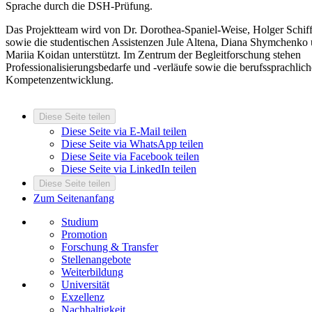
Sprache durch die DSH-Prüfung.
Das Projektteam wird von Dr. Dorothea-Spaniel-Weise, Holger Schif
sowie die studentischen Assistenzen Jule Altena, Diana Shymchenko
Mariia Koidan unterstützt. Im Zentrum der Begleitforschung stehen
Professionalisierungsbedarfe und -verläufe sowie die berufssprachlic
Kompetenzentwicklung.
Diese Seite teilen
Diese Seite via E-Mail teilen
Diese Seite via WhatsApp teilen
Diese Seite via Facebook teilen
Diese Seite via LinkedIn teilen
Diese Seite teilen
Zum Seitenanfang
Studium
Promotion
Forschung & Transfer
Stellenangebote
Weiterbildung
Universität
Exzellenz
Nachhaltigkeit