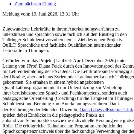
Zum nächsten Eintrag
Meldung vom:
19. Juni 2026, 13:31 Uhr
Zugewanderte Lehrkräfte in ihrem Anerkennungsverfahren zu
unterstützen und sprachlich sowie fachlich auf den Einstieg in den
Thüringer Schuldienst vorzubereiten ist Ziel des neuen Projekts
QuILT: Sprachliche und fachliche Qualifikation internationaler
Lehrkräfte in Thüringen.
Gefördert wird das Projekt (Laufzeit: April-Dezember 2026) unter
Leitung von JProf. Diana Feick durch den Innovationspool des Zent
für Lehrendenbildung der FSU Jena. Die Lehrkräfte sind vorrangig a
der Ukraine, aber auch aus Syrien oder Lateinamerika nach Thüring
gekommen. Sie erhalten in einem hybrid angebotenen
Qualifikationsprogramm nicht nur Unterstützung zur Vertiefung
ihrer berufsbezogenen Sprach- und Fachkompetenz, sondern auch
pädagogische Orientierung (Coaching) für die Tätigkeit im Thüringe
Schuldienst und Beratung zum Anerkennungsverfahren. Dank
der Erfahrungen der leitenden Dozentin,
Oana Glaessel
Externer Link
spielen dabei Einblicke in die pädagogische Praxis u.a.
anhand von Schulpraktika sowie die individuelle Beratung eine groß
Rolle. Die erfolgreiche Teilnahme am Programm ermöglicht den
Sprachkompetenznachweis über die fachkundige Verwendung der de