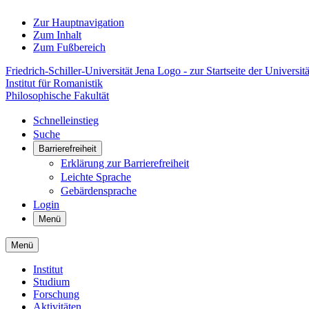
Zur Hauptnavigation
Zum Inhalt
Zum Fußbereich
Friedrich-Schiller-Universität Jena Logo - zur Startseite der Universitä
Institut für Romanistik
Philosophische Fakultät
Schnelleinstieg
Suche
Barrierefreiheit
Erklärung zur Barrierefreiheit
Leichte Sprache
Gebärdensprache
Login
Menü
Menü
Institut
Studium
Forschung
Aktivitäten