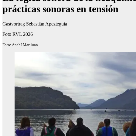
prácticas sonoras en tensión
Gastvortrag Sebastián Apezteguía
Foto RVL 2026
Foto: Anahí Mariluan