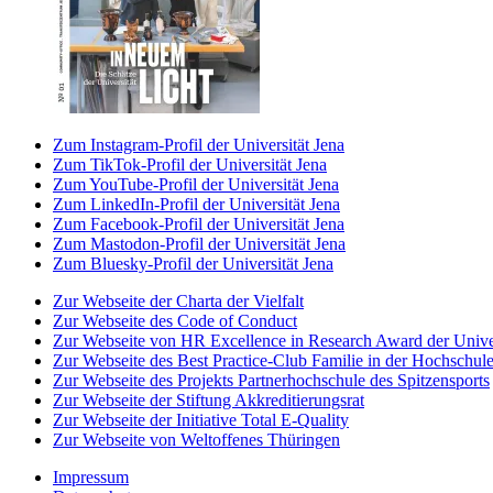
Zum Instagram-Profil der Universität Jena
Zum TikTok-Profil der Universität Jena
Zum YouTube-Profil der Universität Jena
Zum LinkedIn-Profil der Universität Jena
Zum Facebook-Profil der Universität Jena
Zum Mastodon-Profil der Universität Jena
Zum Bluesky-Profil der Universität Jena
Zur Webseite der Charta der Vielfalt
Zur Webseite des Code of Conduct
Zur Webseite von HR Excellence in Research Award der Univer
Zur Webseite des Best Practice-Club Familie in der Hochschul
Zur Webseite des Projekts Partnerhochschule des Spitzensports
Zur Webseite der Stiftung Akkreditierungsrat
Zur Webseite der Initiative Total E-Quality
Zur Webseite von Weltoffenes Thüringen
Impressum