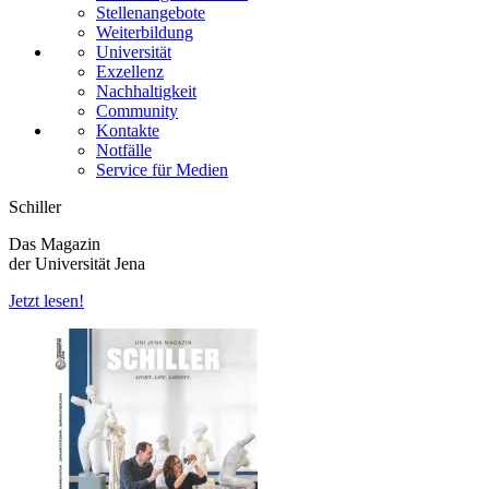
Stellenangebote
Weiterbildung
Universität
Exzellenz
Nachhaltigkeit
Community
Kontakte
Notfälle
Service für Medien
Schiller
Das Magazin
der Universität Jena
Jetzt lesen!