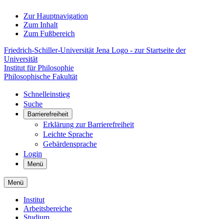
Zur Hauptnavigation
Zum Inhalt
Zum Fußbereich
Friedrich-Schiller-Universität Jena Logo - zur Startseite der
Universität
Institut für Philosophie
Philosophische Fakultät
Schnelleinstieg
Suche
Barrierefreiheit
Erklärung zur Barrierefreiheit
Leichte Sprache
Gebärdensprache
Login
Menü
Menü
Institut
Arbeitsbereiche
Studium