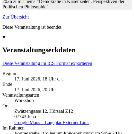
2026 zum Thema "Demokratie in Krisenzeiten. Perspektiven der
Politischen Philosophie"
Zur Übersicht
Diese Veranstaltung ist beendet.
Veranstaltungseckdaten
Diese Veranstaltung im ICS-Format exportieren
Beginn
17. Juni 2026, 18 Uhr c. t.
Ende
17. Juni 2026, 20 Uhr
Veranstaltungsarten
Workshop
Ort
Zwätzengasse 12, Hörsaal Z12
07743 Jena
Google Maps – Lageplan
Externer Link
Im Rahmen
Vortragsreihe "Collegium Philosophicum" im SoSe 2026