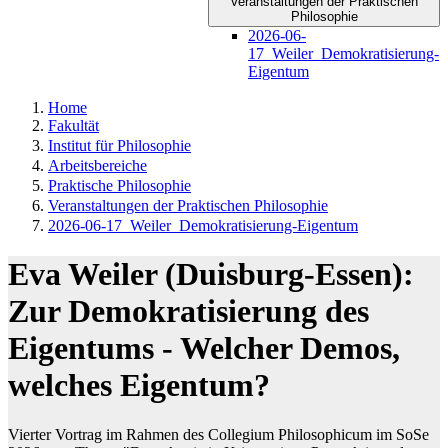
Veranstaltungen der Praktischen
Philosophie
2026-06-
17_Weiler_Demokratisierung-
Eigentum
Home
Fakultät
Institut für Philosophie
Arbeitsbereiche
Praktische Philosophie
Veranstaltungen der Praktischen Philosophie
2026-06-17_Weiler_Demokratisierung-Eigentum
Eva Weiler (Duisburg-Essen):
Zur Demokratisierung des
Eigentums - Welcher Demos,
welches Eigentum?
Vierter Vortrag im Rahmen des Collegium Philosophicum im SoSe