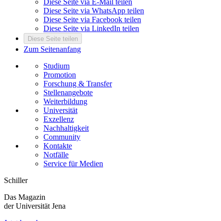
Diese Seite via E-Mail teilen
Diese Seite via WhatsApp teilen
Diese Seite via Facebook teilen
Diese Seite via LinkedIn teilen
Diese Seite teilen
Zum Seitenanfang
Studium
Promotion
Forschung & Transfer
Stellenangebote
Weiterbildung
Universität
Exzellenz
Nachhaltigkeit
Community
Kontakte
Notfälle
Service für Medien
Schiller
Das Magazin
der Universität Jena