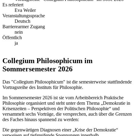
Es referiert
Eva Weiler
Veranstaltungssprache
Deutsch
Barrierearmer Zugang
nein
Öffentlich
ja
Collegium Philosophicum im
Sommersemester 2026
Das "Collegium Philosophicum" ist die semesterweise stattfindende
Vortragsreihe des Instituts für Philosophie.
Im Sommersemester 2026 ist sie vom Arbeitsbereich Praktische
Philosophie organisiert und steht unter dem Thema „Demokratie in
Krisenzeiten – Perspektiven der Politischen Philosophie“ und
versammelt sechs Vorträge, die versprechen, auch über die Grenzen
des Faches hinaus spannend zu werden:
Die gegenwärtigen Diagnosen einer „Krise der Demokratie“
verweisen auf tiefgreifende Spannungen innerhalb