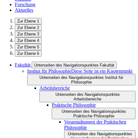
Forschung
Aktuelles
Zur Ebene 1
Zur Ebene 2
Zur Ebene 3
Zur Ebene 4
Zur Ebene 5
Zur Ebene 6
Fakultät
Unterseiten des Navigationspunktes Fakultät
Institut für Philosophie
Diese Seite ist ein Knotenpunkt
Unterseiten des Navigationspunktes Institut für
Philosophie
Arbeitsbereiche
Unterseiten des Navigationspunktes
Arbeitsbereiche
Praktische Philosophie
Unterseiten des Navigationspunktes
Praktische Philosophie
Veranstaltungen der Praktischen
Philosophie
Unterseiten des Navigationspunktes