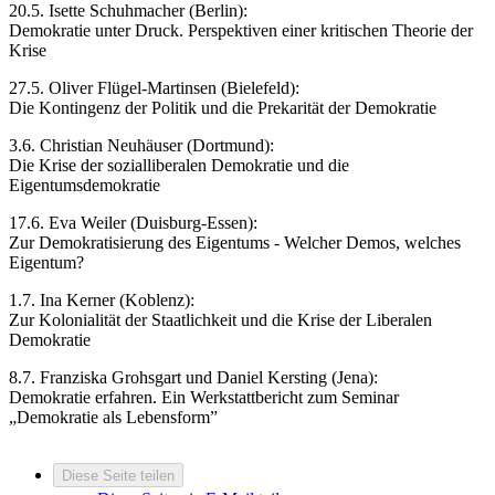
20.5. Isette Schuhmacher (Berlin):
Demokratie unter Druck. Perspektiven einer kritischen Theorie der
Krise
27.5. Oliver Flügel-Martinsen (Bielefeld):
Die Kontingenz der Politik und die Prekarität der Demokratie
3.6. Christian Neuhäuser (Dortmund):
Die Krise der sozialliberalen Demokratie und die
Eigentumsdemokratie
17.6. Eva Weiler (Duisburg-Essen):
Zur Demokratisierung des Eigentums - Welcher Demos, welches
Eigentum?
1.7. Ina Kerner (Koblenz):
Zur Kolonialität der Staatlichkeit und die Krise der Liberalen
Demokratie
8.7. Franziska Grohsgart und Daniel Kersting (Jena):
Demokratie erfahren. Ein Werkstattbericht zum Seminar
„Demokratie als Lebensform”
Diese Seite teilen