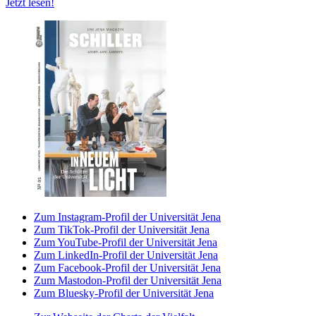
Jetzt lesen!
Zum Instagram-Profil der Universität Jena
Zum TikTok-Profil der Universität Jena
Zum YouTube-Profil der Universität Jena
Zum LinkedIn-Profil der Universität Jena
Zum Facebook-Profil der Universität Jena
Zum Mastodon-Profil der Universität Jena
Zum Bluesky-Profil der Universität Jena